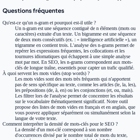
Questions fréquentes
Qu'est-ce qu'un n-gram et pourquoi est-il utile ?
Un n-gram est une séquence contiguë de n éléments (mots ou
caractères) extraite d'un texte. Un bigramme est une séquence
de deux mots consécutifs (ex. : « intelligence artificielle »), un
trigramme en contient trois. L'analyse des n-grams permet de
repérer les expressions fréquentes, les collocations et les
tournures idiomatiques qui échappent à une simple analyse
mot par mot. En SEO, les n-grams correspondent aux mots-
clés de longue traîne, essentiels pour capter un trafic qualifié.
À quoi servent les mots vides (stop words) ?
Les mots vides sont des mots très fréquents qui n'apportent
pas de sens spécifique au texte, comme les articles (le, la, les),
les prépositions (de, à, en) ou les conjonctions (et, ou, mais).
Les filtrer lors de l'analyse permet de concentrer les résultats
sur le vocabulaire thématiquement significatif. Notre outil
propose des listes de mots vides en français et en anglais, que
vous pouvez appliquer séparément ou simultanément selon la
langue de votre texte.
Comment interpréter la densité de mots-clés pour le SEO ?
La densité d'un mot-clé correspond à son nombre
d'occurrences divisé par le nombre total de mots du texte,