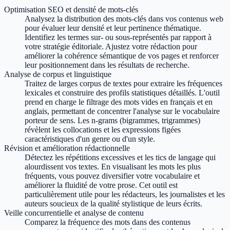
Optimisation SEO et densité de mots-clés
Analysez la distribution des mots-clés dans vos contenus web
pour évaluer leur densité et leur pertinence thématique.
Identifiez les termes sur- ou sous-représentés par rapport à
votre stratégie éditoriale. Ajustez votre rédaction pour
améliorer la cohérence sémantique de vos pages et renforcer
leur positionnement dans les résultats de recherche.
Analyse de corpus et linguistique
Traitez de larges corpus de textes pour extraire les fréquences
lexicales et construire des profils statistiques détaillés. L'outil
prend en charge le filtrage des mots vides en français et en
anglais, permettant de concentrer l'analyse sur le vocabulaire
porteur de sens. Les n-grams (bigrammes, trigrammes)
révèlent les collocations et les expressions figées
caractéristiques d'un genre ou d'un style.
Révision et amélioration rédactionnelle
Détectez les répétitions excessives et les tics de langage qui
alourdissent vos textes. En visualisant les mots les plus
fréquents, vous pouvez diversifier votre vocabulaire et
améliorer la fluidité de votre prose. Cet outil est
particulièrement utile pour les rédacteurs, les journalistes et les
auteurs soucieux de la qualité stylistique de leurs écrits.
Veille concurrentielle et analyse de contenu
Comparez la fréquence des mots dans des contenus