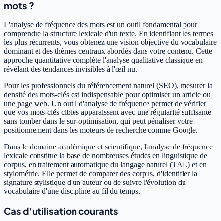
mots ?
L'analyse de fréquence des mots est un outil fondamental pour
comprendre la structure lexicale d'un texte. En identifiant les termes
les plus récurrents, vous obtenez une vision objective du vocabulaire
dominant et des thèmes centraux abordés dans votre contenu. Cette
approche quantitative complète l'analyse qualitative classique en
révélant des tendances invisibles à l'œil nu.
Pour les professionnels du référencement naturel (SEO), mesurer la
densité des mots-clés est indispensable pour optimiser un article ou
une page web. Un outil d'analyse de fréquence permet de vérifier
que vos mots-clés cibles apparaissent avec une régularité suffisante
sans tomber dans le sur-optimisation, qui peut pénaliser votre
positionnement dans les moteurs de recherche comme Google.
Dans le domaine académique et scientifique, l'analyse de fréquence
lexicale constitue la base de nombreuses études en linguistique de
corpus, en traitement automatique du langage naturel (TAL) et en
stylométrie. Elle permet de comparer des corpus, d'identifier la
signature stylistique d'un auteur ou de suivre l'évolution du
vocabulaire d'une discipline au fil du temps.
Cas d'utilisation courants