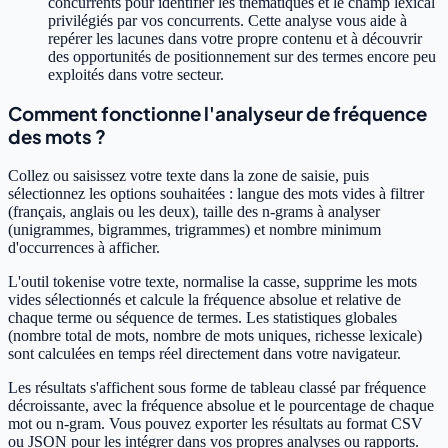
concurrents pour identifier les thématiques et le champ lexical
privilégiés par vos concurrents. Cette analyse vous aide à
repérer les lacunes dans votre propre contenu et à découvrir
des opportunités de positionnement sur des termes encore peu
exploités dans votre secteur.
Comment fonctionne l'analyseur de fréquence
des mots ?
Collez ou saisissez votre texte dans la zone de saisie, puis
sélectionnez les options souhaitées : langue des mots vides à filtrer
(français, anglais ou les deux), taille des n-grams à analyser
(unigrammes, bigrammes, trigrammes) et nombre minimum
d'occurrences à afficher.
L'outil tokenise votre texte, normalise la casse, supprime les mots
vides sélectionnés et calcule la fréquence absolue et relative de
chaque terme ou séquence de termes. Les statistiques globales
(nombre total de mots, nombre de mots uniques, richesse lexicale)
sont calculées en temps réel directement dans votre navigateur.
Les résultats s'affichent sous forme de tableau classé par fréquence
décroissante, avec la fréquence absolue et le pourcentage de chaque
mot ou n-gram. Vous pouvez exporter les résultats au format CSV
ou JSON pour les intégrer dans vos propres analyses ou rapports.