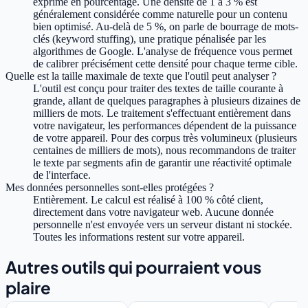
exprimé en pourcentage. Une densité de 1 à 3 % est
généralement considérée comme naturelle pour un contenu
bien optimisé. Au-delà de 5 %, on parle de bourrage de mots-
clés (keyword stuffing), une pratique pénalisée par les
algorithmes de Google. L'analyse de fréquence vous permet
de calibrer précisément cette densité pour chaque terme cible.
Quelle est la taille maximale de texte que l'outil peut analyser ?
L'outil est conçu pour traiter des textes de taille courante à
grande, allant de quelques paragraphes à plusieurs dizaines de
milliers de mots. Le traitement s'effectuant entièrement dans
votre navigateur, les performances dépendent de la puissance
de votre appareil. Pour des corpus très volumineux (plusieurs
centaines de milliers de mots), nous recommandons de traiter
le texte par segments afin de garantir une réactivité optimale
de l'interface.
Mes données personnelles sont-elles protégées ?
Entièrement. Le calcul est réalisé à 100 % côté client,
directement dans votre navigateur web. Aucune donnée
personnelle n'est envoyée vers un serveur distant ni stockée.
Toutes les informations restent sur votre appareil.
Autres outils qui pourraient vous
plaire