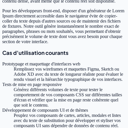
contenu dense, avant même que le contenu réel soit disponible.
Pour les développeurs front-end, disposer d'un générateur de Lorem
Ipsum directement accessible dans le navigateur évite de copier-
coller du texte depuis d'autres sources ou de maintenir des fichiers
de fixtures. Notre outil génère instantanément le nombre exact de
paragraphes, phrases ou mots souhaités, vous permettant d'obtenir
précisément le volume de texte dont vous avez besoin pour chaque
section de votre interface.
Cas d'utilisation courants
Prototypage et maquettage d'interfaces web
Remplissez vos wireframes et maquettes Figma, Sketch ou
Adobe XD avec du texte de longueur réaliste pour évaluer le
rendu visuel et la hiérarchie typographique de vos interfaces.
Tests de mise en page responsive
Générez différents volumes de texte pour tester le
comportement de vos composants CSS sur différentes tailles
d'écran et vérifier que la mise en page reste cohérente quel
que soit le contenu.
Développement de composants UI et de thèmes
Peuplez vos composants de cartes, articles, modales et listes
avec du texte de substitution pour développer et styliser vos
composants UI sans dépendre de données de contenu réel.