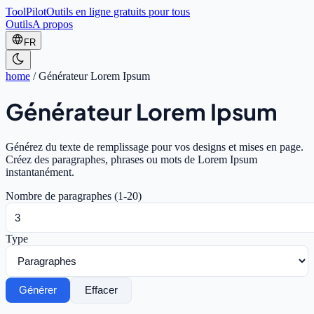
ToolPilot
Outils en ligne gratuits pour tous
Outils
A propos
FR
home
/
Générateur Lorem Ipsum
Générateur Lorem Ipsum
Générez du texte de remplissage pour vos designs et mises en page.
Créez des paragraphes, phrases ou mots de Lorem Ipsum
instantanément.
Nombre de paragraphes (1-20)
Type
Générer
Effacer