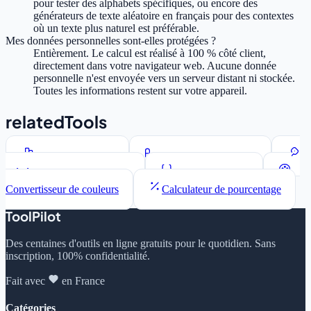
pour tester des alphabets spécifiques, ou encore des
générateurs de texte aléatoire en français pour des contextes
où un texte plus naturel est préférable.
Mes données personnelles sont-elles protégées ?
Entièrement. Le calcul est réalisé à 100 % côté client,
directement dans votre navigateur web. Aucune donnée
personnelle n'est envoyée vers un serveur distant ni stockée.
Toutes les informations restent sur votre appareil.
relatedTools
Compteur de mots
Convertisseur de casse
Générateur de mots de passe
Formateur JSON
Convertisseur de couleurs
Calculateur de pourcentage
ToolPilot
Des centaines d'outils en ligne gratuits pour le quotidien. Sans
inscription, 100% confidentialité.
Fait avec
en France
Catégories