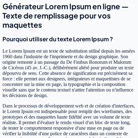
Générateur Lorem Ipsum en ligne —
Texte de remplissage pour vos
maquettes
Pourquoi utiliser du texte Lorem Ipsum ?
Le Lorem Ipsum est un texte de substitution utilisé depuis les années
1960 dans l'industrie de l'imprimerie et du design graphique. Son
origine remonte à un passage du De Finibus Bonorum et Malorum
de Cicéron (45 av. J.-C.), délibérément altéré pour produire un texte
dépourvu de sens. Cette absence de signification est précisément sa
force : elle permet aux designers, intégrateurs et maquettistes de se
concentrer sur la mise en page, la typographie et la composition
visuelle sans que le contenu textuel n'attire l'attention ou n'influence
les décisions de design.
Dans le processus de développement web et de création d'interfaces,
le Lorem Ipsum est indispensable pour remplir des wireframes, des
prototypes et des maquettes haute fidélité avec un volume de texte
réaliste. Il permet d'évaluer le rendu visuel d'un bloc de texte long,
de tester le comportement responsive d'une mise en page ou de
vérifier la lisibilité d'une police de caractères dans un contexte de