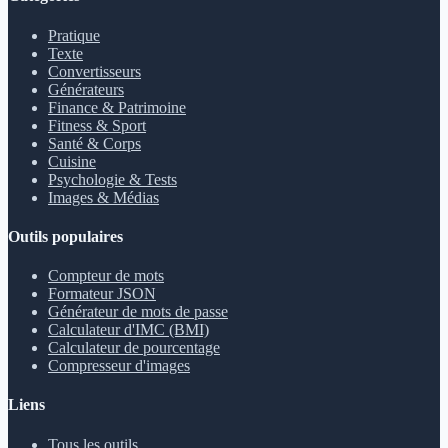
Pratique
Texte
Convertisseurs
Générateurs
Finance & Patrimoine
Fitness & Sport
Santé & Corps
Cuisine
Psychologie & Tests
Images & Médias
Outils populaires
Compteur de mots
Formateur JSON
Générateur de mots de passe
Calculateur d'IMC (BMI)
Calculateur de pourcentage
Compresseur d'images
Liens
Tous les outils