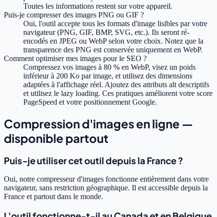
Toutes les informations restent sur votre appareil.
Puis-je compresser des images PNG ou GIF ?
Oui, l'outil accepte tous les formats d'image lisibles par votre
navigateur (PNG, GIF, BMP, SVG, etc.). Ils seront ré-
encodés en JPEG ou WebP selon votre choix. Notez que la
transparence des PNG est conservée uniquement en WebP.
Comment optimiser mes images pour le SEO ?
Compressez vos images à 80 % en WebP, visez un poids
inférieur à 200 Ko par image, et utilisez des dimensions
adaptées à l'affichage réel. Ajoutez des attributs alt descriptifs
et utilisez le lazy loading. Ces pratiques améliorent votre score
PageSpeed et votre positionnement Google.
Compression d'images en ligne —
disponible partout
Puis-je utiliser cet outil depuis la France ?
Oui, notre compresseur d'images fonctionne entièrement dans votre
navigateur, sans restriction géographique. Il est accessible depuis la
France et partout dans le monde.
L'outil fonctionne-t-il au Canada et en Belgique