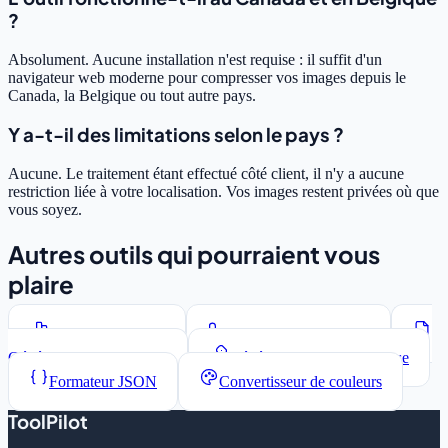
?
Absolument. Aucune installation n'est requise : il suffit d'un
navigateur web moderne pour compresser vos images depuis le
Canada, la Belgique ou tout autre pays.
Y a-t-il des limitations selon le pays ?
Aucune. Le traitement étant effectué côté client, il n'y a aucune
restriction liée à votre localisation. Vos images restent privées où que
vous soyez.
Autres outils qui pourraient vous
plaire
Compteur de mots
Convertisseur de casse
Générateur Lorem Ipsum
Générateur de mots de passe
Formateur JSON
Convertisseur de couleurs
ToolPilot