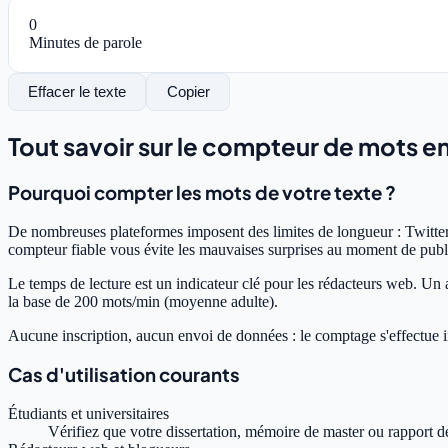
0
Minutes de parole
Effacer le texte
Copier
Tout savoir sur le compteur de mots en
Pourquoi compter les mots de votre texte ?
De nombreuses plateformes imposent des limites de longueur : Twitter 
compteur fiable vous évite les mauvaises surprises au moment de publ
Le temps de lecture est un indicateur clé pour les rédacteurs web. Un ar
la base de 200 mots/min (moyenne adulte).
Aucune inscription, aucun envoi de données : le comptage s'effectue in
Cas d'utilisation courants
Étudiants et universitaires
Vérifiez que votre dissertation, mémoire de master ou rapport de