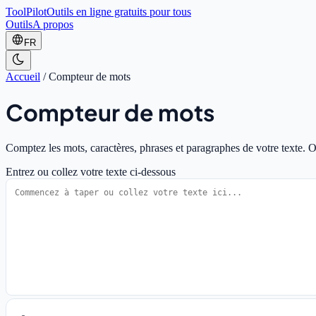
ToolPilot
Outils en ligne gratuits pour tous
Outils
A propos
FR
Accueil
/
Compteur de mots
Compteur de mots
Comptez les mots, caractères, phrases et paragraphes de votre texte. Ob
Entrez ou collez votre texte ci-dessous