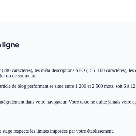
 ligne
(280 caractères), les méta-descriptions SEO (155–160 caractères), les d
ier ou de soumettre.
ticle de blog performant se situe entre 1 200 et 2 500 mots, soit 6 à 12 
tégralement dans votre navigateur. Votre texte ne quitte jamais votre ap
 stage respecte les limites imposées par votre établissement.