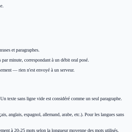
e.
phrases et paragraphes.
s par minute, correspondant à un débit oral posé.
calement — rien n'est envoyé à un serveur.
e. Un texte sans ligne vide est considéré comme un seul paragraphe.
ais, anglais, espagnol, allemand, arabe, etc.). Pour les langues sans
lement à 20-25 mots selon la longueur moyenne des mots utilisés.