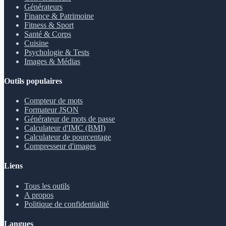
Générateurs
Finance & Patrimoine
Fitness & Sport
Santé & Corps
Cuisine
Psychologie & Tests
Images & Médias
Outils populaires
Compteur de mots
Formateur JSON
Générateur de mots de passe
Calculateur d'IMC (BMI)
Calculateur de pourcentage
Compresseur d'images
Liens
Tous les outils
A propos
Politique de confidentialité
Langues