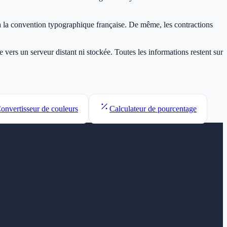
 la convention typographique française. De même, les contractions
vers un serveur distant ni stockée. Toutes les informations restent sur
onvertisseur de couleurs
Calculateur de pourcentage