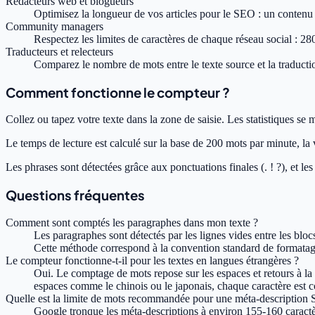
Rédacteurs web et blogueurs
Optimisez la longueur de vos articles pour le SEO : un contenu
Community managers
Respectez les limites de caractères de chaque réseau social : 
Traducteurs et relecteurs
Comparez le nombre de mots entre le texte source et la traducti
Comment fonctionne le compteur ?
Collez ou tapez votre texte dans la zone de saisie. Les statistiques se 
Le temps de lecture est calculé sur la base de 200 mots par minute, la
Les phrases sont détectées grâce aux ponctuations finales (. ! ?), et l
Questions fréquentes
Comment sont comptés les paragraphes dans mon texte ?
Les paragraphes sont détectés par les lignes vides entre les blo
Cette méthode correspond à la convention standard de formatage
Le compteur fonctionne-t-il pour les textes en langues étrangères ?
Oui. Le comptage de mots repose sur les espaces et retours à la 
espaces comme le chinois ou le japonais, chaque caractère est
Quelle est la limite de mots recommandée pour une méta-description
Google tronque les méta-descriptions à environ 155-160 caractè