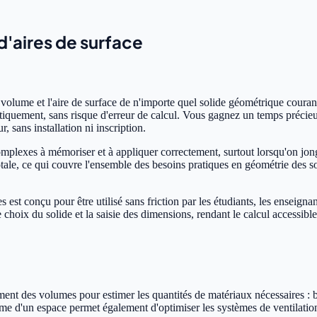
 d'aires de surface
volume et l'aire de surface de n'importe quel solide géométrique couran
quement, sans risque d'erreur de calcul. Vous gagnez un temps précieu
, sans installation ni inscription.
plexes à mémoriser et à appliquer correctement, surtout lorsqu'on jongl
 totale, ce qui couvre l'ensemble des besoins pratiques en géométrie des 
s est conçu pour être utilisé sans friction par les étudiants, les enseignan
ans le choix du solide et la saisie des dimensions, rendant le calcul acces
ement des volumes pour estimer les quantités de matériaux nécessaires : 
 d'un espace permet également d'optimiser les systèmes de ventilation e