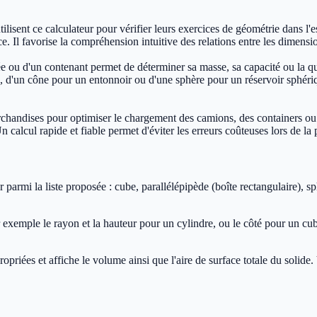
utilisent ce calculateur pour vérifier leurs exercices de géométrie dans
ace. Il favorise la compréhension intuitive des relations entre les dimens
ée ou d'un contenant permet de déterminer sa masse, sa capacité ou la qu
 d'un cône pour un entonnoir ou d'une sphère pour un réservoir sphériqu
rchandises pour optimiser le chargement des camions, des containers ou 
alcul rapide et fiable permet d'éviter les erreurs coûteuses lors de la p
 parmi la liste proposée : cube, parallélépipède (boîte rectangulaire), 
 exemple le rayon et la hauteur pour un cylindre, ou le côté pour un cub
priées et affiche le volume ainsi que l'aire de surface totale du solid