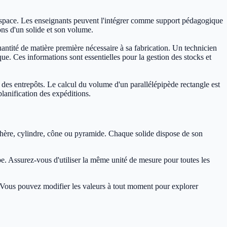
 l'espace. Les enseignants peuvent l'intégrer comme support pédagogique
ions d'un solide et son volume.
antité de matière première nécessaire à sa fabrication. Un technicien
e. Ces informations sont essentielles pour la gestion des stocks et
des entrepôts. Le calcul du volume d'un parallélépipède rectangle est
lanification des expéditions.
sphère, cylindre, cône ou pyramide. Chaque solide dispose de son
e. Assurez-vous d'utiliser la même unité de mesure pour toutes les
e. Vous pouvez modifier les valeurs à tout moment pour explorer