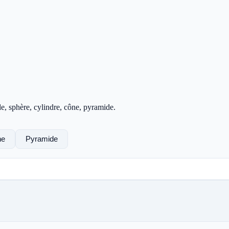
de, sphère, cylindre, cône, pyramide.
ne
Pyramide