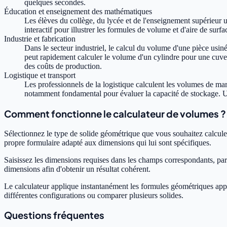
quelques secondes.
Éducation et enseignement des mathématiques
Les élèves du collège, du lycée et de l'enseignement supérieur 
interactif pour illustrer les formules de volume et d'aire de surf
Industrie et fabrication
Dans le secteur industriel, le calcul du volume d'une pièce usin
peut rapidement calculer le volume d'un cylindre pour une cuve,
des coûts de production.
Logistique et transport
Les professionnels de la logistique calculent les volumes de ma
notamment fondamental pour évaluer la capacité de stockage. Un c
Comment fonctionne le calculateur de volumes ?
Sélectionnez le type de solide géométrique que vous souhaitez calculer
propre formulaire adapté aux dimensions qui lui sont spécifiques.
Saisissez les dimensions requises dans les champs correspondants, par
dimensions afin d'obtenir un résultat cohérent.
Le calculateur applique instantanément les formules géométriques appro
différentes configurations ou comparer plusieurs solides.
Questions fréquentes