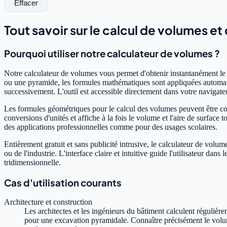
Effacer
Tout savoir sur le calcul de volumes et
Pourquoi utiliser notre calculateur de volumes ?
Notre calculateur de volumes vous permet d'obtenir instantanément le 
ou une pyramide, les formules mathématiques sont appliquées automati
successivement. L'outil est accessible directement dans votre navigateur
Les formules géométriques pour le calcul des volumes peuvent être com
conversions d'unités et affiche à la fois le volume et l'aire de surface
des applications professionnelles comme pour des usages scolaires.
Entièrement gratuit et sans publicité intrusive, le calculateur de volume
ou de l'industrie. L'interface claire et intuitive guide l'utilisateur d
tridimensionnelle.
Cas d'utilisation courants
Architecture et construction
Les architectes et les ingénieurs du bâtiment calculent régulièr
pour une excavation pyramidale. Connaître précisément le volume