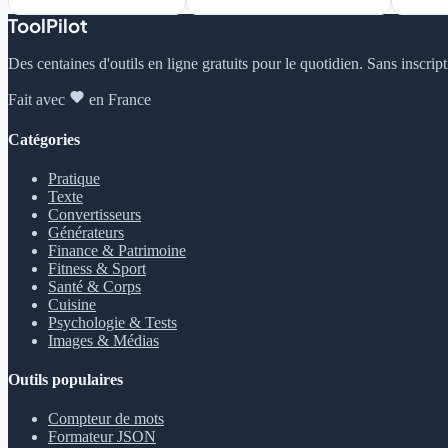
ToolPilot
Des centaines d'outils en ligne gratuits pour le quotidien. Sans inscrip
Fait avec
en France
Catégories
Pratique
Texte
Convertisseurs
Générateurs
Finance & Patrimoine
Fitness & Sport
Santé & Corps
Cuisine
Psychologie & Tests
Images & Médias
Outils populaires
Compteur de mots
Formateur JSON