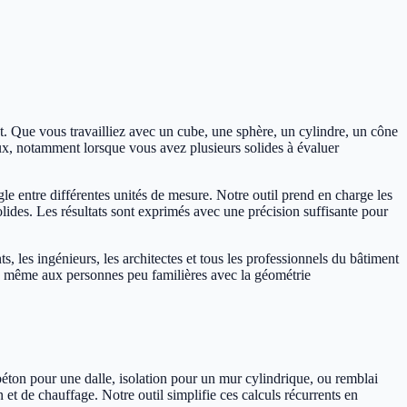
t. Que vous travailliez avec un cube, une sphère, un cylindre, un cône
x, notamment lorsque vous avez plusieurs solides à évaluer
e entre différentes unités de mesure. Notre outil prend en charge les
solides. Les résultats sont exprimés avec une précision suffisante pour
ts, les ingénieurs, les architectes et tous les professionnels du bâtiment
sible même aux personnes peu familières avec la géométrie
béton pour une dalle, isolation pour un mur cylindrique, ou remblai
t de chauffage. Notre outil simplifie ces calculs récurrents en