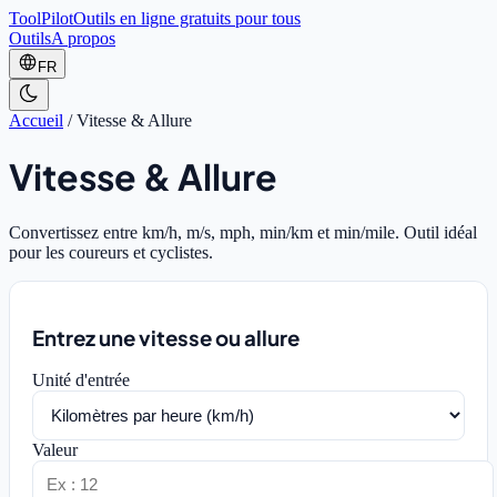
ToolPilot
Outils en ligne gratuits pour tous
Outils
A propos
FR
Accueil
/
Vitesse & Allure
Vitesse & Allure
Convertissez entre km/h, m/s, mph, min/km et min/mile. Outil idéal
pour les coureurs et cyclistes.
Entrez une vitesse ou allure
Unité d'entrée
Valeur