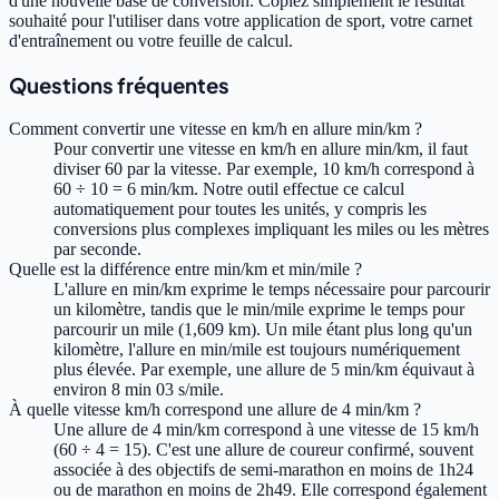
d'une nouvelle base de conversion. Copiez simplement le résultat
souhaité pour l'utiliser dans votre application de sport, votre carnet
d'entraînement ou votre feuille de calcul.
Questions fréquentes
Comment convertir une vitesse en km/h en allure min/km ?
Pour convertir une vitesse en km/h en allure min/km, il faut
diviser 60 par la vitesse. Par exemple, 10 km/h correspond à
60 ÷ 10 = 6 min/km. Notre outil effectue ce calcul
automatiquement pour toutes les unités, y compris les
conversions plus complexes impliquant les miles ou les mètres
par seconde.
Quelle est la différence entre min/km et min/mile ?
L'allure en min/km exprime le temps nécessaire pour parcourir
un kilomètre, tandis que le min/mile exprime le temps pour
parcourir un mile (1,609 km). Un mile étant plus long qu'un
kilomètre, l'allure en min/mile est toujours numériquement
plus élevée. Par exemple, une allure de 5 min/km équivaut à
environ 8 min 03 s/mile.
À quelle vitesse km/h correspond une allure de 4 min/km ?
Une allure de 4 min/km correspond à une vitesse de 15 km/h
(60 ÷ 4 = 15). C'est une allure de coureur confirmé, souvent
associée à des objectifs de semi-marathon en moins de 1h24
ou de marathon en moins de 2h49. Elle correspond également