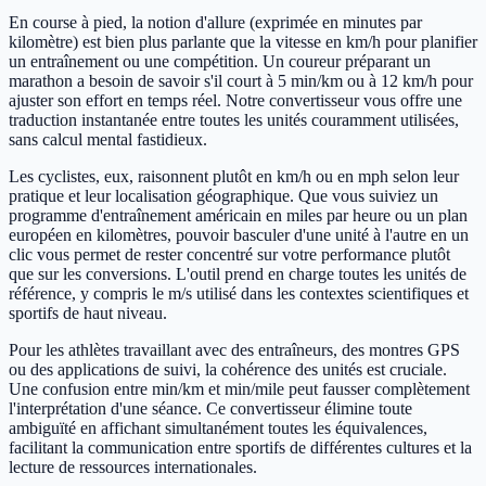
En course à pied, la notion d'allure (exprimée en minutes par
kilomètre) est bien plus parlante que la vitesse en km/h pour planifier
un entraînement ou une compétition. Un coureur préparant un
marathon a besoin de savoir s'il court à 5 min/km ou à 12 km/h pour
ajuster son effort en temps réel. Notre convertisseur vous offre une
traduction instantanée entre toutes les unités couramment utilisées,
sans calcul mental fastidieux.
Les cyclistes, eux, raisonnent plutôt en km/h ou en mph selon leur
pratique et leur localisation géographique. Que vous suiviez un
programme d'entraînement américain en miles par heure ou un plan
européen en kilomètres, pouvoir basculer d'une unité à l'autre en un
clic vous permet de rester concentré sur votre performance plutôt
que sur les conversions. L'outil prend en charge toutes les unités de
référence, y compris le m/s utilisé dans les contextes scientifiques et
sportifs de haut niveau.
Pour les athlètes travaillant avec des entraîneurs, des montres GPS
ou des applications de suivi, la cohérence des unités est cruciale.
Une confusion entre min/km et min/mile peut fausser complètement
l'interprétation d'une séance. Ce convertisseur élimine toute
ambiguïté en affichant simultanément toutes les équivalences,
facilitant la communication entre sportifs de différentes cultures et la
lecture de ressources internationales.