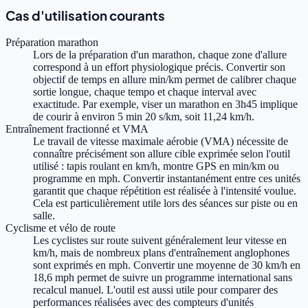
Cas d'utilisation courants
Préparation marathon
Lors de la préparation d'un marathon, chaque zone d'allure
correspond à un effort physiologique précis. Convertir son
objectif de temps en allure min/km permet de calibrer chaque
sortie longue, chaque tempo et chaque interval avec
exactitude. Par exemple, viser un marathon en 3h45 implique
de courir à environ 5 min 20 s/km, soit 11,24 km/h.
Entraînement fractionné et VMA
Le travail de vitesse maximale aérobie (VMA) nécessite de
connaître précisément son allure cible exprimée selon l'outil
utilisé : tapis roulant en km/h, montre GPS en min/km ou
programme en mph. Convertir instantanément entre ces unités
garantit que chaque répétition est réalisée à l'intensité voulue.
Cela est particulièrement utile lors des séances sur piste ou en
salle.
Cyclisme et vélo de route
Les cyclistes sur route suivent généralement leur vitesse en
km/h, mais de nombreux plans d'entraînement anglophones
sont exprimés en mph. Convertir une moyenne de 30 km/h en
18,6 mph permet de suivre un programme international sans
recalcul manuel. L'outil est aussi utile pour comparer des
performances réalisées avec des compteurs d'unités