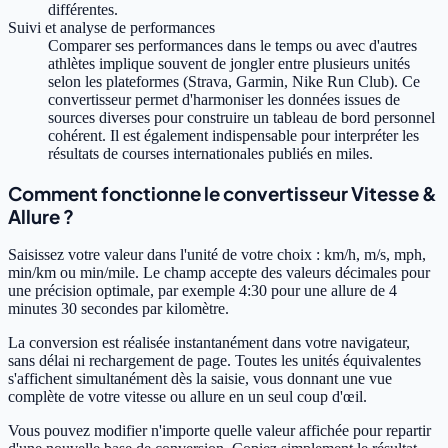
différentes.
Suivi et analyse de performances
Comparer ses performances dans le temps ou avec d'autres
athlètes implique souvent de jongler entre plusieurs unités
selon les plateformes (Strava, Garmin, Nike Run Club). Ce
convertisseur permet d'harmoniser les données issues de
sources diverses pour construire un tableau de bord personnel
cohérent. Il est également indispensable pour interpréter les
résultats de courses internationales publiés en miles.
Comment fonctionne le convertisseur Vitesse &
Allure ?
Saisissez votre valeur dans l'unité de votre choix : km/h, m/s, mph,
min/km ou min/mile. Le champ accepte des valeurs décimales pour
une précision optimale, par exemple 4:30 pour une allure de 4
minutes 30 secondes par kilomètre.
La conversion est réalisée instantanément dans votre navigateur,
sans délai ni rechargement de page. Toutes les unités équivalentes
s'affichent simultanément dès la saisie, vous donnant une vue
complète de votre vitesse ou allure en un seul coup d'œil.
Vous pouvez modifier n'importe quelle valeur affichée pour repartir