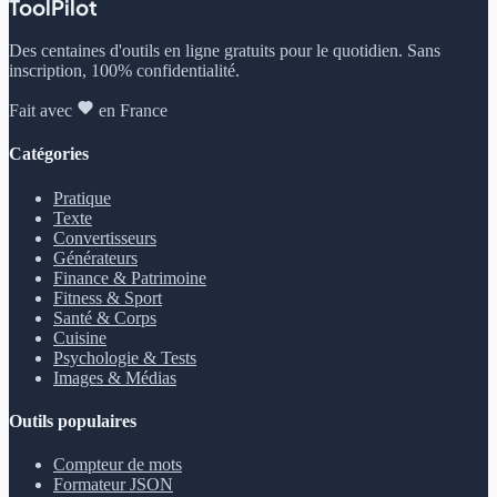
ToolPilot
Des centaines d'outils en ligne gratuits pour le quotidien. Sans
inscription, 100% confidentialité.
Fait avec
en France
Catégories
Pratique
Texte
Convertisseurs
Générateurs
Finance & Patrimoine
Fitness & Sport
Santé & Corps
Cuisine
Psychologie & Tests
Images & Médias
Outils populaires
Compteur de mots
Formateur JSON