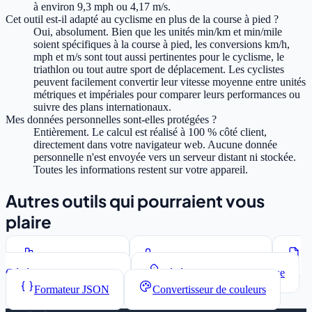
à environ 9,3 mph ou 4,17 m/s.
Cet outil est-il adapté au cyclisme en plus de la course à pied ?
Oui, absolument. Bien que les unités min/km et min/mile
soient spécifiques à la course à pied, les conversions km/h,
mph et m/s sont tout aussi pertinentes pour le cyclisme, le
triathlon ou tout autre sport de déplacement. Les cyclistes
peuvent facilement convertir leur vitesse moyenne entre unités
métriques et impériales pour comparer leurs performances ou
suivre des plans internationaux.
Mes données personnelles sont-elles protégées ?
Entièrement. Le calcul est réalisé à 100 % côté client,
directement dans votre navigateur web. Aucune donnée
personnelle n'est envoyée vers un serveur distant ni stockée.
Toutes les informations restent sur votre appareil.
Autres outils qui pourraient vous
plaire
Compteur de mots
Convertisseur de casse
Générateur Lorem Ipsum
Générateur de mots de passe
Formateur JSON
Convertisseur de couleurs