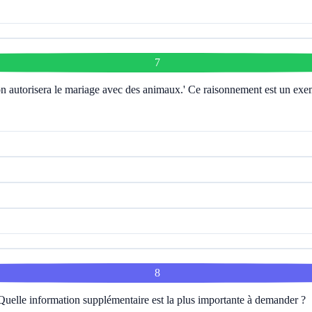
7
on autorisera le mariage avec des animaux.' Ce raisonnement est un exe
8
Quelle information supplémentaire est la plus importante à demander ?