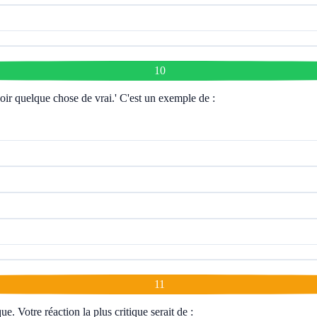
10
voir quelque chose de vrai.' C'est un exemple de :
11
e. Votre réaction la plus critique serait de :