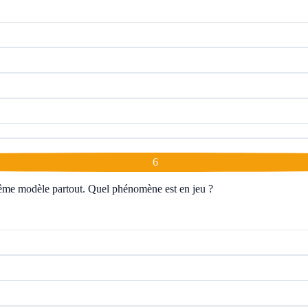
6
ême modèle partout. Quel phénomène est en jeu ?