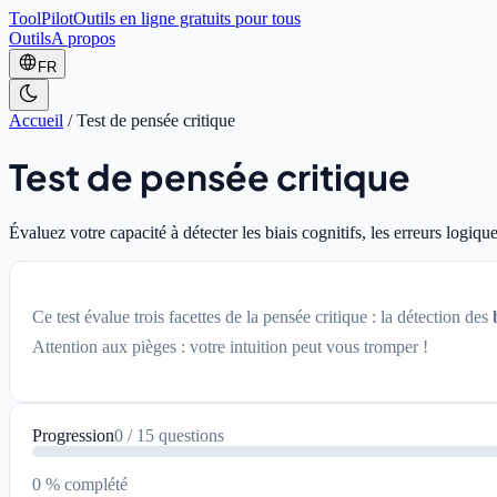
ToolPilot
Outils en ligne gratuits pour tous
Outils
A propos
FR
Accueil
/
Test de pensée critique
Test de pensée critique
Évaluez votre capacité à détecter les biais cognitifs, les erreurs logiqu
Ce test évalue trois facettes de la pensée critique : la détection des
Attention aux pièges : votre intuition peut vous tromper !
Progression
0 / 15 questions
0 % complété