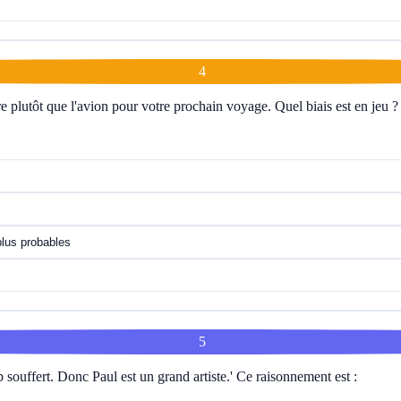
4
e plutôt que l'avion pour votre prochain voyage. Quel biais est en jeu ?
plus probables
5
p souffert. Donc Paul est un grand artiste.' Ce raisonnement est :