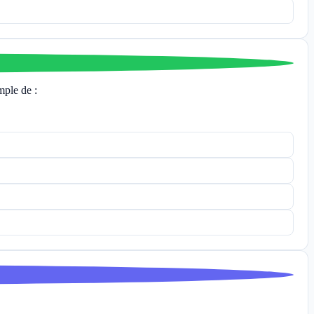
mple de :