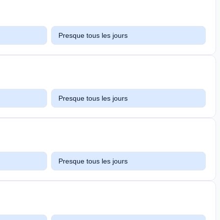
Presque tous les jours
Presque tous les jours
Presque tous les jours