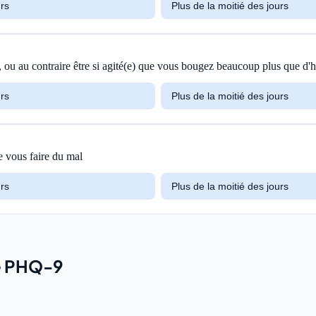
urs
Plus de la moitié des jours
, ou au contraire être si agité(e) que vous bougez beaucoup plus que d'
urs
Plus de la moitié des jours
e vous faire du mal
urs
Plus de la moitié des jours
le PHQ-9