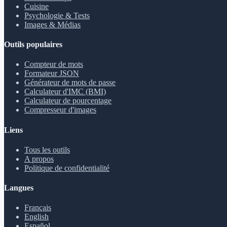
Cuisine
Psychologie & Tests
Images & Médias
Outils populaires
Compteur de mots
Formateur JSON
Générateur de mots de passe
Calculateur d'IMC (BMI)
Calculateur de pourcentage
Compresseur d'images
Liens
Tous les outils
A propos
Politique de confidentialité
Langues
Français
English
Español