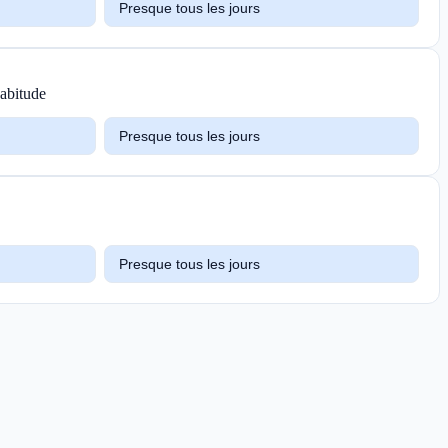
Presque tous les jours
habitude
Presque tous les jours
Presque tous les jours