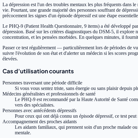
La dépression est l'un des troubles mentaux les plus fréquents dans l
vie. Pourtant, une grande majorité des personnes souffrant de dépress
précocement les signes d'un épisode dépressif est une étape essentiel
Le PHQ-9 (Patient Health Questionnaire, 9 items) a été développé par 
dépression. Basé sur les critères diagnostiques du DSM-5, il explore neuf
concentration, et les pensées morbides. En quelques minutes, il fourni
Passer ce test régulièrement — particulièrement lors de périodes de v
suivre l'évolution de son état et d'alerter un médecin si les scores pro
élevées.
Cas d'utilisation courants
Personnes traversant une période difficile
Si vous vous sentez triste, sans énergie ou sans plaisir depuis 
Médecins généralistes et professionnels de santé
Le PHQ-9 est recommandé par la Haute Autorité de Santé comme ou
vers des spécialistes.
Personnes avec antécédents dépressifs
Pour ceux qui ont déjà connu un épisode dépressif, ce test peut 
Accompagnement des proches aidants
Les aidants familiaux, qui prennent soin d'un proche malade ou 
mentale.