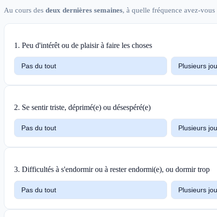
Au cours des
deux dernières semaines
, à quelle fréquence avez-vous 
1
.
Peu d'intérêt ou de plaisir à faire les choses
Pas du tout
Plusieurs jo
2
.
Se sentir triste, déprimé(e) ou désespéré(e)
Pas du tout
Plusieurs jo
3
.
Difficultés à s'endormir ou à rester endormi(e), ou dormir trop
Pas du tout
Plusieurs jo