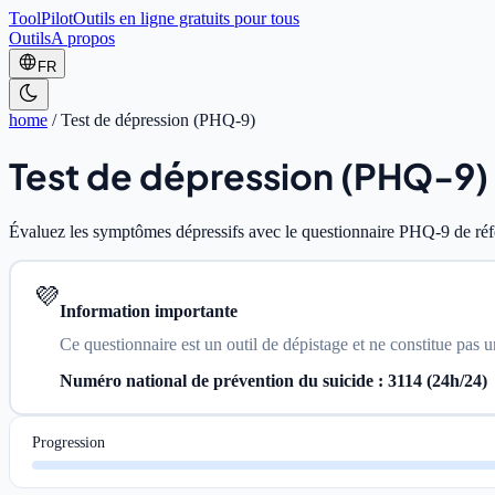
ToolPilot
Outils en ligne gratuits pour tous
Outils
A propos
FR
home
/
Test de dépression (PHQ-9)
Test de dépression (PHQ-9)
Évaluez les symptômes dépressifs avec le questionnaire PHQ-9 de réf
💜
Information importante
Ce questionnaire est un outil de dépistage et ne constitue pas u
Numéro national de prévention du suicide : 3114 (24h/24)
Progression