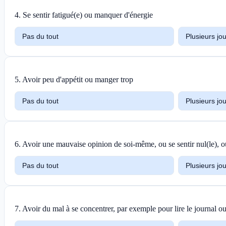
4
.
Se sentir fatigué(e) ou manquer d'énergie
Pas du tout
Plusieurs jo
5
.
Avoir peu d'appétit ou manger trop
Pas du tout
Plusieurs jo
6
.
Avoir une mauvaise opinion de soi-même, ou se sentir nul(le), o
Pas du tout
Plusieurs jo
7
.
Avoir du mal à se concentrer, par exemple pour lire le journal ou