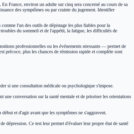
. En France, environ un adulte sur cinq sera concerné au cours de sa
aissance des symptômes ou par crainte du jugement. Identifier
comme l'un des outils de dépistage les plus fiables pour la
roubles du sommeil et de l'appétit, la fatigue, les difficultés de
ansitions professionnelles ou les événements stressants — permet de
e est précoce, plus les chances de rémission rapide et complète sont
écider si une consultation médicale ou psychologique s'impose.
une conversation sur la santé mentale et de prioriser les orientations
on début et d'agir avant que les symptômes ne s'aggravent.
 dépression. Ce test leur permet d'évaluer leur propre état de santé