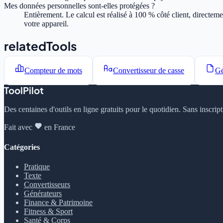
Mes données personnelles sont-elles protégées ?
Entièrement. Le calcul est réalisé à 100 % côté client, directe
votre appareil.
relatedTools
Compteur de mots
Convertisseur de casse
Gé
ToolPilot
Des centaines d'outils en ligne gratuits pour le quotidien. Sans inscrip
Fait avec
en France
Catégories
Pratique
Texte
Convertisseurs
Générateurs
Finance & Patrimoine
Fitness & Sport
Santé & Corps