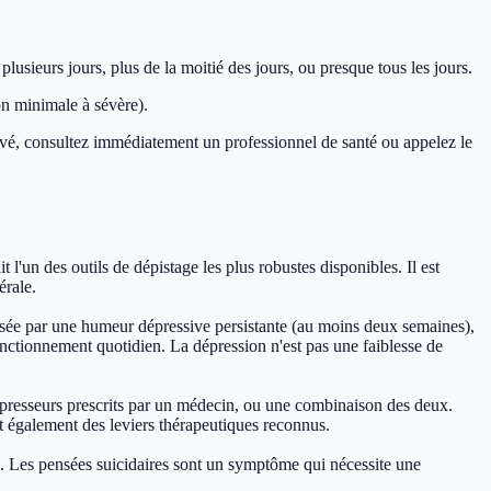
sieurs jours, plus de la moitié des jours, ou presque tous les jours.
on minimale à sévère).
élevé, consultez immédiatement un professionnel de santé ou appelez le
 l'un des outils de dépistage les plus robustes disponibles. Il est
érale.
érisée par une humeur dépressive persistante (au moins deux semaines),
fonctionnement quotidien. La dépression n'est pas une faiblesse de
dépresseurs prescrits par un médecin, ou une combinaison des deux.
nt également des leviers thérapeutiques reconnus.
. Les pensées suicidaires sont un symptôme qui nécessite une