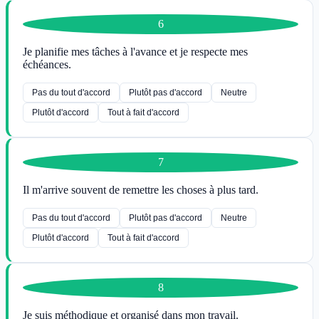
6
Je planifie mes tâches à l'avance et je respecte mes
échéances.
Pas du tout d'accord
Plutôt pas d'accord
Neutre
Plutôt d'accord
Tout à fait d'accord
7
Il m'arrive souvent de remettre les choses à plus tard.
Pas du tout d'accord
Plutôt pas d'accord
Neutre
Plutôt d'accord
Tout à fait d'accord
8
Je suis méthodique et organisé dans mon travail.