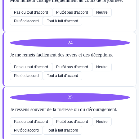
Mon humeur change fréquemment au cours de la journée.
Pas du tout d'accord
Plutôt pas d'accord
Neutre
Plutôt d'accord
Tout à fait d'accord
24
Je me remets facilement des revers et des déceptions.
Pas du tout d'accord
Plutôt pas d'accord
Neutre
Plutôt d'accord
Tout à fait d'accord
25
Je ressens souvent de la tristesse ou du découragement.
Pas du tout d'accord
Plutôt pas d'accord
Neutre
Plutôt d'accord
Tout à fait d'accord