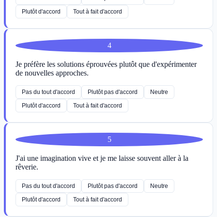
Plutôt d'accord
Tout à fait d'accord
4
Je préfère les solutions éprouvées plutôt que d'expérimenter
de nouvelles approches.
Pas du tout d'accord
Plutôt pas d'accord
Neutre
Plutôt d'accord
Tout à fait d'accord
5
J'ai une imagination vive et je me laisse souvent aller à la
rêverie.
Pas du tout d'accord
Plutôt pas d'accord
Neutre
Plutôt d'accord
Tout à fait d'accord