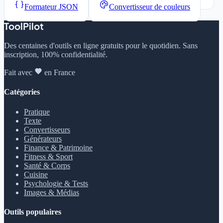
Formateur JSON
Convertisseur de couleurs
ToolPilot
Des centaines d'outils en ligne gratuits pour le quotidien. Sans
inscription, 100% confidentialité.
Fait avec
en France
Catégories
Pratique
Texte
Convertisseurs
Générateurs
Finance & Patrimoine
Fitness & Sport
Santé & Corps
Cuisine
Psychologie & Tests
Images & Médias
Outils populaires