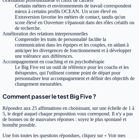
Orientation professionnelle et choix de carrière
Certains métiers et environnements de travail correspondent
mieux à certains profils OCEAN. Un score élevé en
Extraversion favorise les métiers de contact, tandis qu'un
score élevé en Ouverture s'épanouit dans des rôles créatifs ou
de recherche.
Amélioration des relations interpersonnelles
Comprendre les traits de personnalité facilite la
communication dans les équipes et les couples, en aidant à
anticiper les divergences de fonctionnement et à développer
une tolérance aux différences.
Accompagnement en coaching et en psychothérapie
Le Big Five est un outil de référence pour les coachs et les
thérapeutes, qui l'utilisent comme point de départ pour
personnaliser leur accompagnement et définir des objectifs de
changement mesurables.
Comment passer le test Big Five ?
Répondez aux 25 affirmations en choisissant, sur une échelle de 1 à
5, le degré auquel chaque proposition vous correspond. Il n'y a pas
de bonnes ou de mauvaises réponses : soyez le plus spontané et
honnête possible.
Une fois toutes les questions répondues, cliquez sur « Voir mes