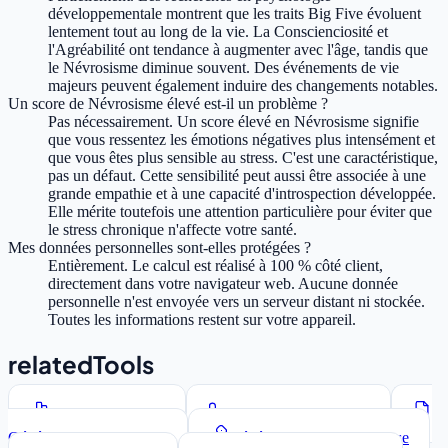
développementale montrent que les traits Big Five évoluent
lentement tout au long de la vie. La Conscienciosité et
l'Agréabilité ont tendance à augmenter avec l'âge, tandis que
le Névrosisme diminue souvent. Des événements de vie
majeurs peuvent également induire des changements notables.
Un score de Névrosisme élevé est-il un problème ?
Pas nécessairement. Un score élevé en Névrosisme signifie
que vous ressentez les émotions négatives plus intensément et
que vous êtes plus sensible au stress. C'est une caractéristique,
pas un défaut. Cette sensibilité peut aussi être associée à une
grande empathie et à une capacité d'introspection développée.
Elle mérite toutefois une attention particulière pour éviter que
le stress chronique n'affecte votre santé.
Mes données personnelles sont-elles protégées ?
Entièrement. Le calcul est réalisé à 100 % côté client,
directement dans votre navigateur web. Aucune donnée
personnelle n'est envoyée vers un serveur distant ni stockée.
Toutes les informations restent sur votre appareil.
relatedTools
Compteur de mots
Convertisseur de casse
Générateur Lorem Ipsum
Générateur de mots de passe