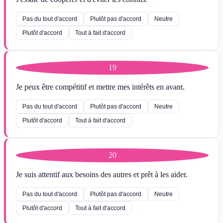
Pas du tout d'accord
Plutôt pas d'accord
Neutre
Plutôt d'accord
Tout à fait d'accord
19
Je peux être compétitif et mettre mes intérêts en avant.
Pas du tout d'accord
Plutôt pas d'accord
Neutre
Plutôt d'accord
Tout à fait d'accord
20
Je suis attentif aux besoins des autres et prêt à les aider.
Pas du tout d'accord
Plutôt pas d'accord
Neutre
Plutôt d'accord
Tout à fait d'accord