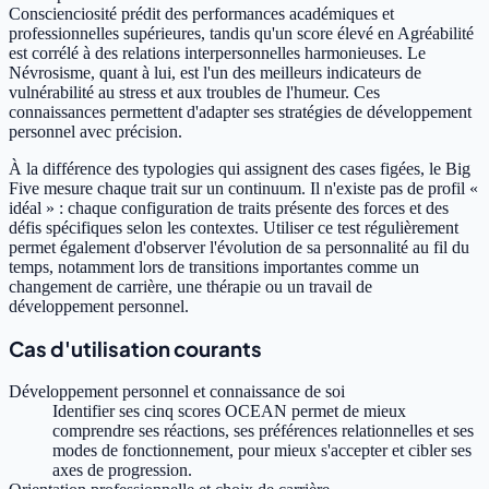
Conscienciosité prédit des performances académiques et
professionnelles supérieures, tandis qu'un score élevé en Agréabilité
est corrélé à des relations interpersonnelles harmonieuses. Le
Névrosisme, quant à lui, est l'un des meilleurs indicateurs de
vulnérabilité au stress et aux troubles de l'humeur. Ces
connaissances permettent d'adapter ses stratégies de développement
personnel avec précision.
À la différence des typologies qui assignent des cases figées, le Big
Five mesure chaque trait sur un continuum. Il n'existe pas de profil «
idéal » : chaque configuration de traits présente des forces et des
défis spécifiques selon les contextes. Utiliser ce test régulièrement
permet également d'observer l'évolution de sa personnalité au fil du
temps, notamment lors de transitions importantes comme un
changement de carrière, une thérapie ou un travail de
développement personnel.
Cas d'utilisation courants
Développement personnel et connaissance de soi
Identifier ses cinq scores OCEAN permet de mieux
comprendre ses réactions, ses préférences relationnelles et ses
modes de fonctionnement, pour mieux s'accepter et cibler ses
axes de progression.