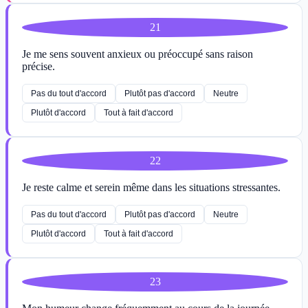
21
Je me sens souvent anxieux ou préoccupé sans raison
précise.
Pas du tout d'accord
Plutôt pas d'accord
Neutre
Plutôt d'accord
Tout à fait d'accord
22
Je reste calme et serein même dans les situations stressantes.
Pas du tout d'accord
Plutôt pas d'accord
Neutre
Plutôt d'accord
Tout à fait d'accord
23