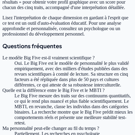
résultats » pour obtenir votre profil graphique avec un score pour
chacun des cinq traits, accompagné d'une interprétation détaillée.
Lisez l'interprétation de chaque dimension en gardant à l'esprit que
ce test est un outil d'auto-évaluation éducatif. Pour une analyse
approfondie et personnalisée, consultez un psychologue ou un
professionnel du développement personnel.
Questions fréquentes
Le modèle Big Five est-il vraiment scientifique ?
Oui. Le Big Five est le modèle de personnalité le plus validé
empiriquement, avec des milliers d'études publiées dans des
revues scientifiques à comité de lecture. Sa structure en cinq
facteurs a été répliquée dans plus de 50 pays et cultures
différentes, ce qui atteste de sa robustesse interculturelle.
Quelle est la différence entre le Big Five et le MBTI ?
Le Big Five mesure des traits sur des continuums quantitatifs,
ce qui le rend plus nuancé et plus fiable scientifiquement. Le
MBTI, en revanche, classe les individus dans des catégories
binaires. La recherche montre que le Big Five prédit mieux les
comportements réels et présente une meilleure stabilité test-
retest.
Ma personnalité peut-elle changer au fil du temps ?
Partiellement. Les recherches en psychologie