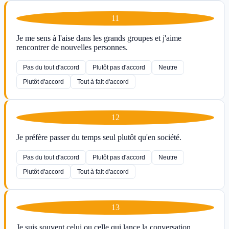
11
Je me sens à l'aise dans les grands groupes et j'aime
rencontrer de nouvelles personnes.
Pas du tout d'accord
Plutôt pas d'accord
Neutre
Plutôt d'accord
Tout à fait d'accord
12
Je préfère passer du temps seul plutôt qu'en société.
Pas du tout d'accord
Plutôt pas d'accord
Neutre
Plutôt d'accord
Tout à fait d'accord
13
Je suis souvent celui ou celle qui lance la conversation.