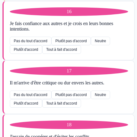
16
Je fais confiance aux autres et je crois en leurs bonnes
intentions.
Pas du tout d'accord
Plutôt pas d'accord
Neutre
Plutôt d'accord
Tout à fait d'accord
17
Il m'arrive d'être critique ou dur envers les autres.
Pas du tout d'accord
Plutôt pas d'accord
Neutre
Plutôt d'accord
Tout à fait d'accord
18
J'essaie de coopérer et d'éviter les conflits.