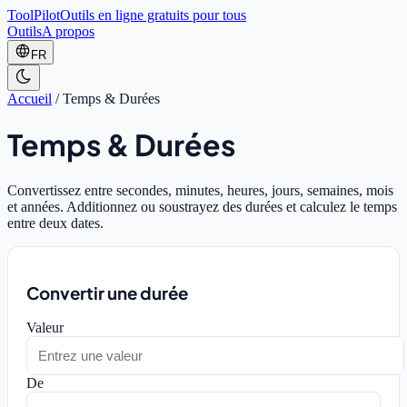
ToolPilot
Outils en ligne gratuits pour tous
Outils
A propos
FR
Accueil
/
Temps & Durées
Temps & Durées
Convertissez entre secondes, minutes, heures, jours, semaines, mois
et années. Additionnez ou soustrayez des durées et calculez le temps
entre deux dates.
Convertir une durée
Valeur
De