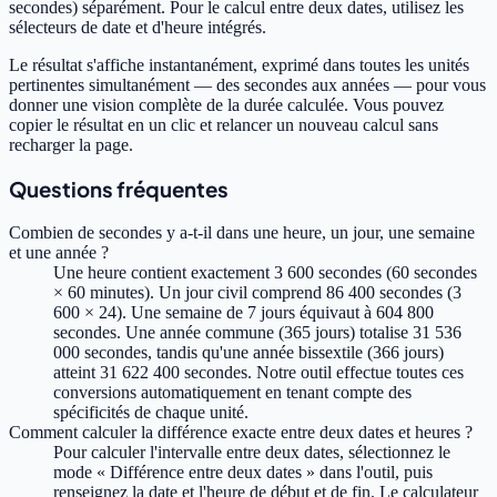
secondes) séparément. Pour le calcul entre deux dates, utilisez les
sélecteurs de date et d'heure intégrés.
Le résultat s'affiche instantanément, exprimé dans toutes les unités
pertinentes simultanément — des secondes aux années — pour vous
donner une vision complète de la durée calculée. Vous pouvez
copier le résultat en un clic et relancer un nouveau calcul sans
recharger la page.
Questions fréquentes
Combien de secondes y a-t-il dans une heure, un jour, une semaine
et une année ?
Une heure contient exactement 3 600 secondes (60 secondes
× 60 minutes). Un jour civil comprend 86 400 secondes (3
600 × 24). Une semaine de 7 jours équivaut à 604 800
secondes. Une année commune (365 jours) totalise 31 536
000 secondes, tandis qu'une année bissextile (366 jours)
atteint 31 622 400 secondes. Notre outil effectue toutes ces
conversions automatiquement en tenant compte des
spécificités de chaque unité.
Comment calculer la différence exacte entre deux dates et heures ?
Pour calculer l'intervalle entre deux dates, sélectionnez le
mode « Différence entre deux dates » dans l'outil, puis
renseignez la date et l'heure de début et de fin. Le calculateur