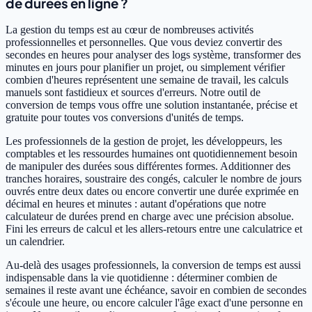
de durées en ligne ?
La gestion du temps est au cœur de nombreuses activités
professionnelles et personnelles. Que vous deviez convertir des
secondes en heures pour analyser des logs système, transformer des
minutes en jours pour planifier un projet, ou simplement vérifier
combien d'heures représentent une semaine de travail, les calculs
manuels sont fastidieux et sources d'erreurs. Notre outil de
conversion de temps vous offre une solution instantanée, précise et
gratuite pour toutes vos conversions d'unités de temps.
Les professionnels de la gestion de projet, les développeurs, les
comptables et les ressourdes humaines ont quotidiennement besoin
de manipuler des durées sous différentes formes. Additionner des
tranches horaires, soustraire des congés, calculer le nombre de jours
ouvrés entre deux dates ou encore convertir une durée exprimée en
décimal en heures et minutes : autant d'opérations que notre
calculateur de durées prend en charge avec une précision absolue.
Fini les erreurs de calcul et les allers-retours entre une calculatrice et
un calendrier.
Au-delà des usages professionnels, la conversion de temps est aussi
indispensable dans la vie quotidienne : déterminer combien de
semaines il reste avant une échéance, savoir en combien de secondes
s'écoule une heure, ou encore calculer l'âge exact d'une personne en