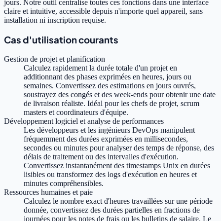
jours. Notre outil centralise toutes ces fonctions dans une interface
claire et intuitive, accessible depuis n'importe quel appareil, sans
installation ni inscription requise.
Cas d'utilisation courants
Gestion de projet et planification
Calculez rapidement la durée totale d'un projet en
additionnant des phases exprimées en heures, jours ou
semaines. Convertissez des estimations en jours ouvrés,
soustrayez des congés et des week-ends pour obtenir une date
de livraison réaliste. Idéal pour les chefs de projet, scrum
masters et coordinateurs d'équipe.
Développement logiciel et analyse de performances
Les développeurs et les ingénieurs DevOps manipulent
fréquemment des durées exprimées en millisecondes,
secondes ou minutes pour analyser des temps de réponse, des
délais de traitement ou des intervalles d'exécution.
Convertissez instantanément des timestamps Unix en durées
lisibles ou transformez des logs d'exécution en heures et
minutes compréhensibles.
Ressources humaines et paie
Calculez le nombre exact d'heures travaillées sur une période
donnée, convertissez des durées partielles en fractions de
journées pour les notes de frais ou les bulletins de salaire. Le