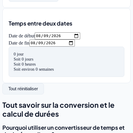
Temps entre deux dates
Date de début
Date de fin
0 jour
Soit 
0
 jour
s
Soit 
0
 heure
s
Soit environ
0
 semaines
Tout réinitialiser
Tout savoir sur la conversion et le
calcul de durées
Pourquoi utiliser un convertisseur de temps et