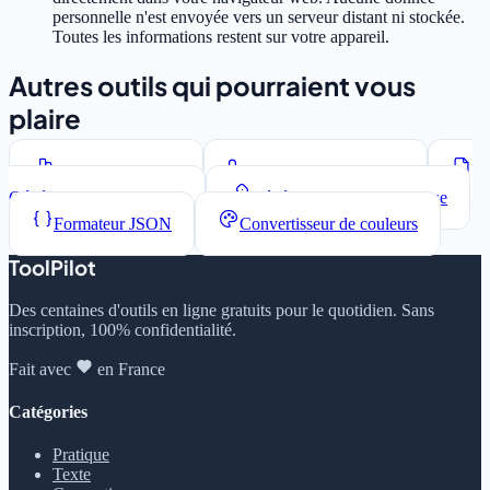
personnelle n'est envoyée vers un serveur distant ni stockée.
Toutes les informations restent sur votre appareil.
Autres outils qui pourraient vous
plaire
Compteur de mots
Convertisseur de casse
Générateur Lorem Ipsum
Générateur de mots de passe
Formateur JSON
Convertisseur de couleurs
ToolPilot
Des centaines d'outils en ligne gratuits pour le quotidien. Sans
inscription, 100% confidentialité.
Fait avec
en France
Catégories
Pratique
Texte