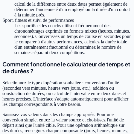
calcul de la différence entre deux dates permet également de
déterminer l'ancienneté d'un employé ou la durée d'un contrat
à la minute près.
Sport, fitness et suivi de performances
Les sportifs et les coachs utilisent fréquemment des
chronométrages exprimés en formats mixtes (heures, minutes,
secondes). Convertissez un temps de course en secondes pour
le comparer à d'autres performances, calculez la durée totale
d'un entraînement fractionné ou déterminez le nombre de
semaines séparant deux compétitions.
Comment fonctionne le calculateur de temps et
de durées ?
Sélectionnez le type d'opération souhaitée : conversion d'unité
(secondes vers minutes, heures vers jours, etc.), addition ou
soustraction de durées, ou calcul de l'intervalle entre deux dates et
heures précises. L'interface s'adapte automatiquement pour afficher
les champs correspondants à votre besoin.
Saisissez vos valeurs dans les champs appropriés. Pour une
conversion simple, entrez la valeur source et choisissez l'unité de
départ ainsi que l'unité cible. Pour une opération arithmétique sur
des durées, renseignez chaque composante (jours, heures, minutes,