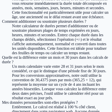
vous retourne immédiatement la durée totale décomposée en
années, mois, semaines, jours, heures, minutes et secondes.
Cette fonctionnalité est particulièrement utile pour calculer un
âge, une ancienneté ou le délai restant avant une échéance.
Comment additionner ou soustraire plusieurs durées ?
Notre calculateur de durées permet d'additionner ou de
soustraire plusieurs plages de temps exprimées en jours,
heures, minutes et secondes. Entrez chaque durée dans les
champs dédiés, sélectionnez l'opération (+/-) et le résultat
s'affiche automatiquement, normalisé et converti dans toutes
les unités disponibles. Cette fonction est idéale pour totaliser
des feuilles de temps ou calculer un temps restant.
Quelle est la différence entre un mois et 30 jours dans les calculs de
durée ?
Un mois calendaire varie entre 28 et 31 jours selon le mois
considéré, ce qui le distingue d'une période fixe de 30 jours.
Pour les conversions approximatives, notre outil utilise la
convention de 30,4375 jours par mois (365,25 ÷ 12), qui
représente la moyenne sur un cycle de 4 ans incluant les
années bissextiles. Lorsque vous calculez la différence entre
deux dates précises, l'outil utilise le calendrier réel pour un
résultat exact au jour près.
Mes données personnelles sont-elles protégées ?
Entièrement. Le calcul est réalisé à 100 % côté client,
directement dans votre navigateur web. Aucune donnée