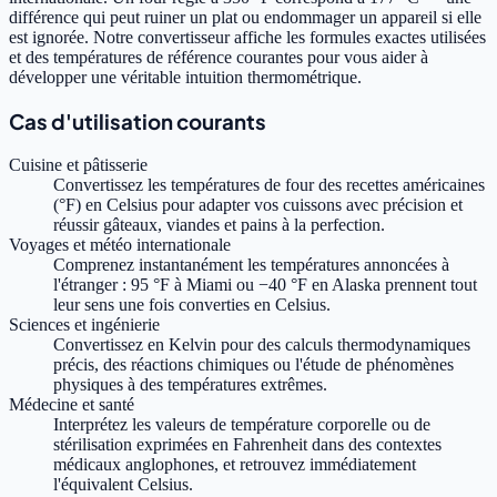
différence qui peut ruiner un plat ou endommager un appareil si elle
est ignorée. Notre convertisseur affiche les formules exactes utilisées
et des températures de référence courantes pour vous aider à
développer une véritable intuition thermométrique.
Cas d'utilisation courants
Cuisine et pâtisserie
Convertissez les températures de four des recettes américaines
(°F) en Celsius pour adapter vos cuissons avec précision et
réussir gâteaux, viandes et pains à la perfection.
Voyages et météo internationale
Comprenez instantanément les températures annoncées à
l'étranger : 95 °F à Miami ou −40 °F en Alaska prennent tout
leur sens une fois converties en Celsius.
Sciences et ingénierie
Convertissez en Kelvin pour des calculs thermodynamiques
précis, des réactions chimiques ou l'étude de phénomènes
physiques à des températures extrêmes.
Médecine et santé
Interprétez les valeurs de température corporelle ou de
stérilisation exprimées en Fahrenheit dans des contextes
médicaux anglophones, et retrouvez immédiatement
l'équivalent Celsius.