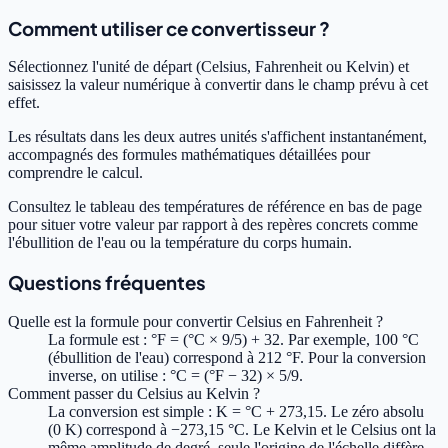
Comment utiliser ce convertisseur ?
Sélectionnez l'unité de départ (Celsius, Fahrenheit ou Kelvin) et
saisissez la valeur numérique à convertir dans le champ prévu à cet
effet.
Les résultats dans les deux autres unités s'affichent instantanément,
accompagnés des formules mathématiques détaillées pour
comprendre le calcul.
Consultez le tableau des températures de référence en bas de page
pour situer votre valeur par rapport à des repères concrets comme
l'ébullition de l'eau ou la température du corps humain.
Questions fréquentes
Quelle est la formule pour convertir Celsius en Fahrenheit ?
La formule est : °F = (°C × 9/5) + 32. Par exemple, 100 °C
(ébullition de l'eau) correspond à 212 °F. Pour la conversion
inverse, on utilise : °C = (°F − 32) × 5/9.
Comment passer du Celsius au Kelvin ?
La conversion est simple : K = °C + 273,15. Le zéro absolu
(0 K) correspond à −273,15 °C. Le Kelvin et le Celsius ont la
même amplitude de degré, seule l'origine de l'échelle diffère.