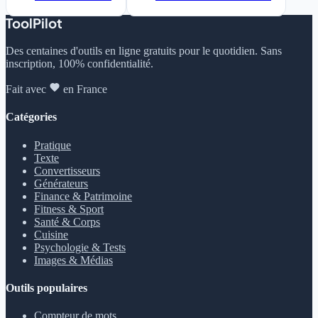
ToolPilot
Des centaines d'outils en ligne gratuits pour le quotidien. Sans
inscription, 100% confidentialité.
Fait avec
en France
Catégories
Pratique
Texte
Convertisseurs
Générateurs
Finance & Patrimoine
Fitness & Sport
Santé & Corps
Cuisine
Psychologie & Tests
Images & Médias
Outils populaires
Compteur de mots