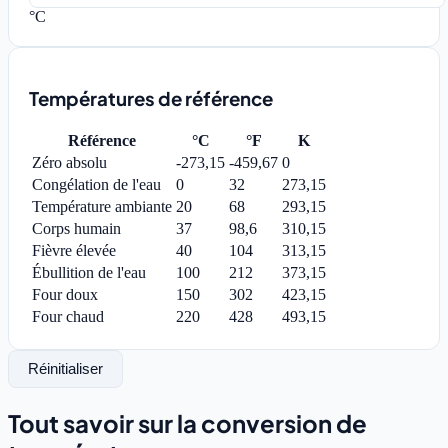
°C
Températures de référence
Référence
°C
°F
K
Zéro absolu
-273,15
-459,67
0
Congélation de l'eau
0
32
273,15
Température ambiante
20
68
293,15
Corps humain
37
98,6
310,15
Fièvre élevée
40
104
313,15
Ébullition de l'eau
100
212
373,15
Four doux
150
302
423,15
Four chaud
220
428
493,15
Réinitialiser
Tout savoir sur la conversion de