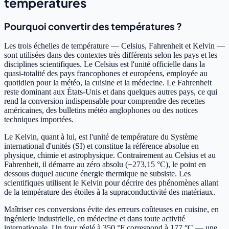
températures
Pourquoi convertir des températures ?
Les trois échelles de température — Celsius, Fahrenheit et Kelvin —
sont utilisées dans des contextes très différents selon les pays et les
disciplines scientifiques. Le Celsius est l'unité officielle dans la
quasi-totalité des pays francophones et européens, employée au
quotidien pour la météo, la cuisine et la médecine. Le Fahrenheit
reste dominant aux États-Unis et dans quelques autres pays, ce qui
rend la conversion indispensable pour comprendre des recettes
américaines, des bulletins météo anglophones ou des notices
techniques importées.
Le Kelvin, quant à lui, est l'unité de température du Système
international d'unités (SI) et constitue la référence absolue en
physique, chimie et astrophysique. Contrairement au Celsius et au
Fahrenheit, il démarre au zéro absolu (−273,15 °C), le point en
dessous duquel aucune énergie thermique ne subsiste. Les
scientifiques utilisent le Kelvin pour décrire des phénomènes allant
de la température des étoiles à la supraconductivité des matériaux.
Maîtriser ces conversions évite des erreurs coûteuses en cuisine, en
ingénierie industrielle, en médecine et dans toute activité
internationale. Un four réglé à 350 °F correspond à 177 °C — une