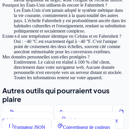
Pourquoi les États-Unis utilisent-ils encore le Fahrenheit ?
Les États-Unis n'ont jamais adopté le système métrique dans
la vie courante, contrairement à la quasi-totalité des autres
pays. L'échelle Fahrenheit y est profondément ancrée dans les
habitudes culturelles et l'enseignement, rendant sa substitution
politiquement et socialement complexe.
Existe-t-il une température identique en Celsius et en Fahrenheit ?
Oui : −40 °C est exactement égal à −40 °F. C'est l'unique
point de croisement des deux échelles, souvent cité comme
anecdote mémorisable pour les conversions extrêmes.
Mes données personnelles sont-elles protégées ?
Entièrement. Le calcul est réalisé à 100 % côté client,
directement dans votre navigateur web. Aucune donnée
personnelle n'est envoyée vers un serveur distant ni stockée.
Toutes les informations restent sur votre appareil.
Autres outils qui pourraient vous
plaire
Compteur de mots
Convertisseur de casse
Générateur Lorem Ipsum
Générateur de mots de passe
Formateur JSON
Convertisseur de couleurs