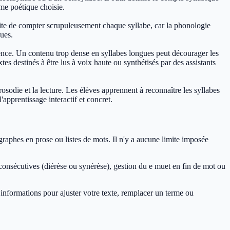
rme poétique choisie.
essite de compter scrupuleusement chaque syllabe, car la phonologie
ques.
dience. Un contenu trop dense en syllabes longues peut décourager les
extes destinés à être lus à voix haute ou synthétisés par des assistants
osodie et la lecture. Les élèves apprennent à reconnaître les syllabes
apprentissage interactif et concret.
agraphes en prose ou listes de mots. Il n'y a aucune limite imposée
onsécutives (diérèse ou synérèse), gestion du e muet en fin de mot ou
 informations pour ajuster votre texte, remplacer un terme ou