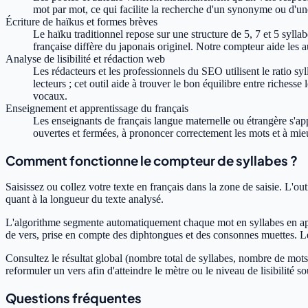
mot par mot, ce qui facilite la recherche d'un synonyme ou d'un
Écriture de haïkus et formes brèves
Le haïku traditionnel repose sur une structure de 5, 7 et 5 sylla
française diffère du japonais originel. Notre compteur aide les a
Analyse de lisibilité et rédaction web
Les rédacteurs et les professionnels du SEO utilisent le ratio s
lecteurs ; cet outil aide à trouver le bon équilibre entre richesse
vocaux.
Enseignement et apprentissage du français
Les enseignants de français langue maternelle ou étrangère s'app
ouvertes et fermées, à prononcer correctement les mots et à mieu
Comment fonctionne le compteur de syllabes ?
Saisissez ou collez votre texte en français dans la zone de saisie. L'ou
quant à la longueur du texte analysé.
L'algorithme segmente automatiquement chaque mot en syllabes en appl
de vers, prise en compte des diphtongues et des consonnes muettes. Le 
Consultez le résultat global (nombre total de syllabes, nombre de mots
reformuler un vers afin d'atteindre le mètre ou le niveau de lisibilité so
Questions fréquentes