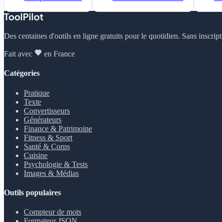
ToolPilot
Des centaines d'outils en ligne gratuits pour le quotidien. Sans inscrip
Fait avec
en France
Catégories
Pratique
Texte
Convertisseurs
Générateurs
Finance & Patrimoine
Fitness & Sport
Santé & Corps
Cuisine
Psychologie & Tests
Images & Médias
Outils populaires
Compteur de mots
Formateur JSON