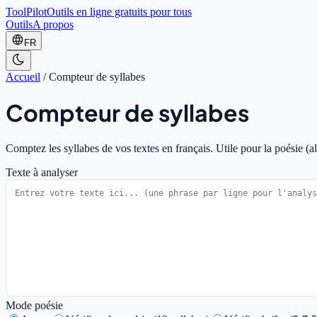
ToolPilot
Outils en ligne gratuits pour tous
Outils
A propos
FR
Accueil
/
Compteur de syllabes
Compteur de syllabes
Comptez les syllabes de vos textes en français. Utile pour la poésie (ale
Texte à analyser
Mode poésie