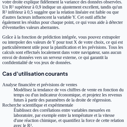
votre droite explique fidèlement la variance des données observées.
Un R² supérieur à 0,9 indique un ajustement excellent, tandis qu'un
R² inférieur à 0,5 suggère que la relation linéaire est faible ou que
d'autres facteurs influencent la variable Y. Cet outil affiche
également les résidus pour chaque point, ce qui vous aide à détecter
d'éventuelles valeurs aberrantes.
Grâce à la fonction de prédiction intégrée, vous pouvez extrapoler
ou interpoler des valeurs de Y pour tout X de votre choix, ce qui est
particulièrement utile pour la planification et les prévisions. Tous les
calculs sont effectués localement dans votre navigateur, sans aucun
envoi de données vers un serveur externe, ce qui garantit la
confidentialité de vos jeux de données.
Cas d'utilisation courants
Analyse financière et prévisions de ventes
Modélisez la tendance de vos chiffres de vente en fonction du
temps ou d'un indicateur économique, et projetez les revenus
futurs à partir des paramètres de la droite de régression.
Recherche scientifique et expérimentale
Établissez des corrélations entre variables mesurées en
laboratoire, par exemple entre la température et la vitesse
d'une réaction chimique, et quantifiez la force de cette relation
avec le R².