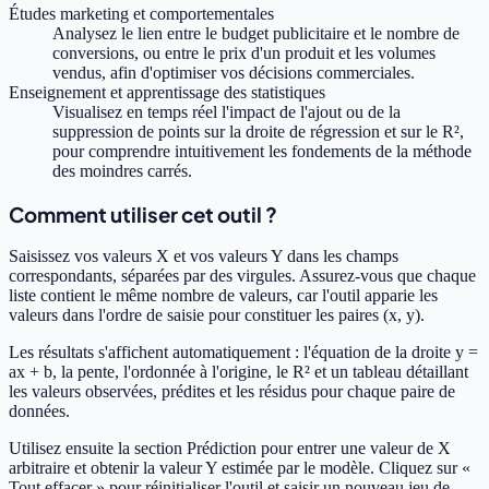
Études marketing et comportementales
Analysez le lien entre le budget publicitaire et le nombre de
conversions, ou entre le prix d'un produit et les volumes
vendus, afin d'optimiser vos décisions commerciales.
Enseignement et apprentissage des statistiques
Visualisez en temps réel l'impact de l'ajout ou de la
suppression de points sur la droite de régression et sur le R²,
pour comprendre intuitivement les fondements de la méthode
des moindres carrés.
Comment utiliser cet outil ?
Saisissez vos valeurs X et vos valeurs Y dans les champs
correspondants, séparées par des virgules. Assurez-vous que chaque
liste contient le même nombre de valeurs, car l'outil apparie les
valeurs dans l'ordre de saisie pour constituer les paires (x, y).
Les résultats s'affichent automatiquement : l'équation de la droite y =
ax + b, la pente, l'ordonnée à l'origine, le R² et un tableau détaillant
les valeurs observées, prédites et les résidus pour chaque paire de
données.
Utilisez ensuite la section Prédiction pour entrer une valeur de X
arbitraire et obtenir la valeur Y estimée par le modèle. Cliquez sur «
Tout effacer » pour réinitialiser l'outil et saisir un nouveau jeu de