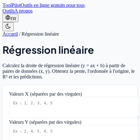
ToolPilot
Outils en ligne gratuits pour tous
Outils
A propos
FR
Accueil
/
Régression linéaire
Régression linéaire
Calculez la droite de régression linéaire (y = ax + b) à partir de
paires de données (x, y). Obtenez la pente, l'ordonnée à l'origine, le
R² et les prédictions.
Valeurs X (séparées par des virgules)
Valeurs Y (séparées par des virgules)