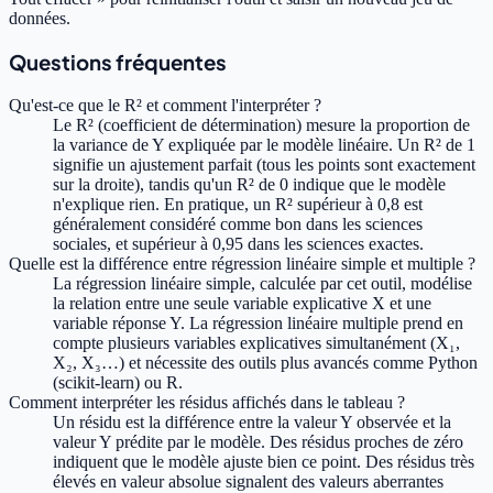
données.
Questions fréquentes
Qu'est-ce que le R² et comment l'interpréter ?
Le R² (coefficient de détermination) mesure la proportion de
la variance de Y expliquée par le modèle linéaire. Un R² de 1
signifie un ajustement parfait (tous les points sont exactement
sur la droite), tandis qu'un R² de 0 indique que le modèle
n'explique rien. En pratique, un R² supérieur à 0,8 est
généralement considéré comme bon dans les sciences
sociales, et supérieur à 0,95 dans les sciences exactes.
Quelle est la différence entre régression linéaire simple et multiple ?
La régression linéaire simple, calculée par cet outil, modélise
la relation entre une seule variable explicative X et une
variable réponse Y. La régression linéaire multiple prend en
compte plusieurs variables explicatives simultanément (X₁,
X₂, X₃…) et nécessite des outils plus avancés comme Python
(scikit-learn) ou R.
Comment interpréter les résidus affichés dans le tableau ?
Un résidu est la différence entre la valeur Y observée et la
valeur Y prédite par le modèle. Des résidus proches de zéro
indiquent que le modèle ajuste bien ce point. Des résidus très
élevés en valeur absolue signalent des valeurs aberrantes