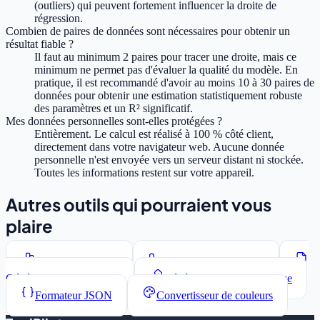
(outliers) qui peuvent fortement influencer la droite de
régression.
Combien de paires de données sont nécessaires pour obtenir un
résultat fiable ?
Il faut au minimum 2 paires pour tracer une droite, mais ce
minimum ne permet pas d'évaluer la qualité du modèle. En
pratique, il est recommandé d'avoir au moins 10 à 30 paires de
données pour obtenir une estimation statistiquement robuste
des paramètres et un R² significatif.
Mes données personnelles sont-elles protégées ?
Entièrement. Le calcul est réalisé à 100 % côté client,
directement dans votre navigateur web. Aucune donnée
personnelle n'est envoyée vers un serveur distant ni stockée.
Toutes les informations restent sur votre appareil.
Autres outils qui pourraient vous
plaire
Compteur de mots
Convertisseur de casse
Générateur Lorem Ipsum
Générateur de mots de passe
Formateur JSON
Convertisseur de couleurs