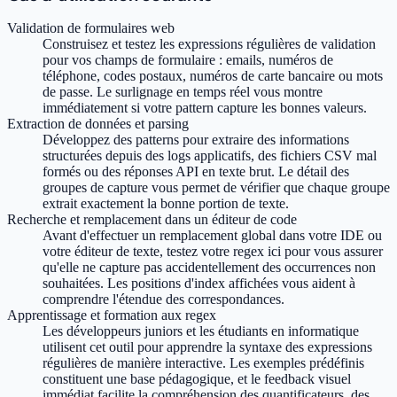
Validation de formulaires web
Construisez et testez les expressions régulières de validation
pour vos champs de formulaire : emails, numéros de
téléphone, codes postaux, numéros de carte bancaire ou mots
de passe. Le surlignage en temps réel vous montre
immédiatement si votre pattern capture les bonnes valeurs.
Extraction de données et parsing
Développez des patterns pour extraire des informations
structurées depuis des logs applicatifs, des fichiers CSV mal
formés ou des réponses API en texte brut. Le détail des
groupes de capture vous permet de vérifier que chaque groupe
extrait exactement la bonne portion de texte.
Recherche et remplacement dans un éditeur de code
Avant d'effectuer un remplacement global dans votre IDE ou
votre éditeur de texte, testez votre regex ici pour vous assurer
qu'elle ne capture pas accidentellement des occurrences non
souhaitées. Les positions d'index affichées vous aident à
comprendre l'étendue des correspondances.
Apprentissage et formation aux regex
Les développeurs juniors et les étudiants en informatique
utilisent cet outil pour apprendre la syntaxe des expressions
régulières de manière interactive. Les exemples prédéfinis
constituent une base pédagogique, et le feedback visuel
immédiat facilite la compréhension des quantificateurs, des