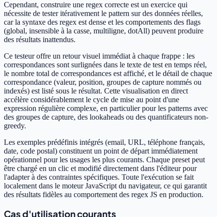
Cependant, construire une regex correcte est un exercice qui
nécessite de tester itérativement le pattern sur des données réelles,
car la syntaxe des regex est dense et les comportements des flags
(global, insensible à la casse, multiligne, dotAll) peuvent produire
des résultats inattendus.
Ce testeur offre un retour visuel immédiat à chaque frappe : les
correspondances sont surlignées dans le texte de test en temps réel,
le nombre total de correspondances est affiché, et le détail de chaque
correspondance (valeur, position, groupes de capture nommés ou
indexés) est listé sous le résultat. Cette visualisation en direct
accélère considérablement le cycle de mise au point d'une
expression régulière complexe, en particulier pour les patterns avec
des groupes de capture, des lookaheads ou des quantificateurs non-
greedy.
Les exemples prédéfinis intégrés (email, URL, téléphone français,
date, code postal) constituent un point de départ immédiatement
opérationnel pour les usages les plus courants. Chaque preset peut
être chargé en un clic et modifié directement dans l'éditeur pour
l'adapter à des contraintes spécifiques. Toute l'exécution se fait
localement dans le moteur JavaScript du navigateur, ce qui garantit
des résultats fidèles au comportement des regex JS en production.
Cas d'utilisation courants