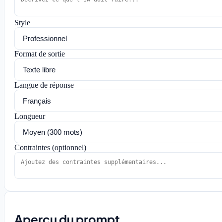
Style
Format de sortie
Langue de réponse
Longueur
Contraintes (optionnel)
Aperçu du prompt