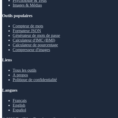
Psychologie & Tests
Images & Médias
Outils populaires
Compteur de mots
Formateur JSON
Générateur de mots de passe
Calculateur d'IMC (BMI)
Calculateur de pourcentage
Compresseur d'images
Liens
Tous les outils
A propos
Politique de confidentialité
Langues
Français
English
Español