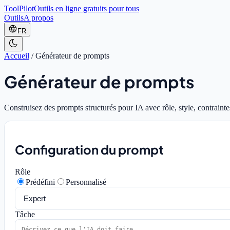
ToolPilot
Outils en ligne gratuits pour tous
Outils
A propos
FR
Accueil
/
Générateur de prompts
Générateur de prompts
Construisez des prompts structurés pour IA avec rôle, style, contraintes
Configuration du prompt
Rôle
Prédéfini
Personnalisé
Tâche