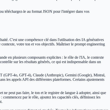
ou téléchargez-le au format JSON pour l'intégrer dans vos
haité. C'est une compétence clé dans l'utilisation des IA génératives
texte, votre ton et vos objectifs. Maîtriser le prompt engineering
e en plusieurs composants explicites : le rôle de l'IA, le contexte
t contrôle sur les résultats générés, ce qui est indispensable dans un
tGPT (GPT-4o, GPT-4), Claude (Anthropic), Gemini (Google), Mistral,
 dans les appels API des différentes plateformes. Certains ajustements
 ne peut pas faire, le ton et le registre de langue à adopter, ainsi que
 commencez par le rôle, ajoutez les capacités clés, définissez les
t.