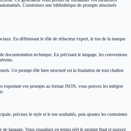
automatisés. Construisez une bibliothèque de prompts structurés
ciaux. En définissant le rôle de rédacteur expert, le ton de la marque
de documentation technique. En précisant le langage, les conventions
hérents.
nnels. Un prompt rôle bien structuré est la fondation de tout chatbot
. En exportant vos prompts au format JSON, vous pouvez les intégrer
ge.
pale, précisez le style et le ton souhaités, puis ajoutez les contraintes
 de langage. Vous visualisez en temps réel le prompt final et pouvez