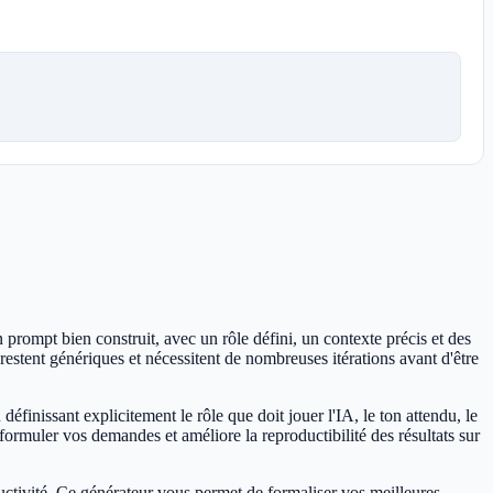
ompt bien construit, avec un rôle défini, un contexte précis et des
 restent génériques et nécessitent de nombreuses itérations avant d'être
définissant explicitement le rôle que doit jouer l'IA, le ton attendu, le
formuler vos demandes et améliore la reproductibilité des résultats sur
uctivité. Ce générateur vous permet de formaliser vos meilleures