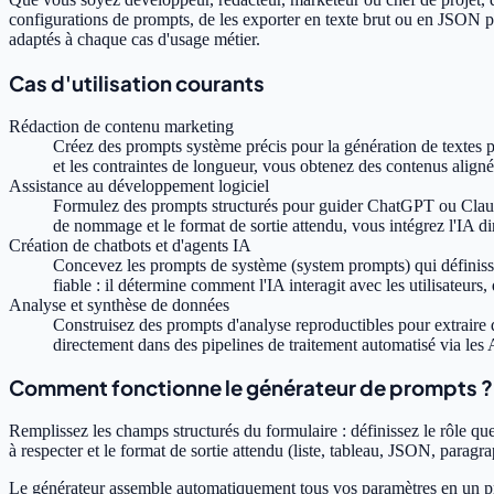
configurations de prompts, de les exporter en texte brut ou en JSON p
adaptés à chaque cas d'usage métier.
Cas d'utilisation courants
Rédaction de contenu marketing
Créez des prompts système précis pour la génération de textes pu
et les contraintes de longueur, vous obtenez des contenus aligné
Assistance au développement logiciel
Formulez des prompts structurés pour guider ChatGPT ou Claude 
de nommage et le format de sortie attendu, vous intégrez l'IA d
Création de chatbots et d'agents IA
Concevez les prompts de système (system prompts) qui définissent
fiable : il détermine comment l'IA interagit avec les utilisateurs, 
Analyse et synthèse de données
Construisez des prompts d'analyse reproductibles pour extraire 
directement dans des pipelines de traitement automatisé via le
Comment fonctionne le générateur de prompts ?
Remplissez les champs structurés du formulaire : définissez le rôle que l
à respecter et le format de sortie attendu (liste, tableau, JSON, paragra
Le générateur assemble automatiquement tous vos paramètres en un prom