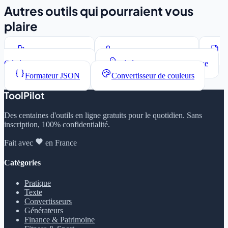
Autres outils qui pourraient vous
plaire
Compteur de mots
Convertisseur de casse
Générateur Lorem Ipsum
Générateur de mots de passe
Formateur JSON
Convertisseur de couleurs
ToolPilot
Des centaines d'outils en ligne gratuits pour le quotidien. Sans
inscription, 100% confidentialité.
Fait avec
en France
Catégories
Pratique
Texte
Convertisseurs
Générateurs
Finance & Patrimoine