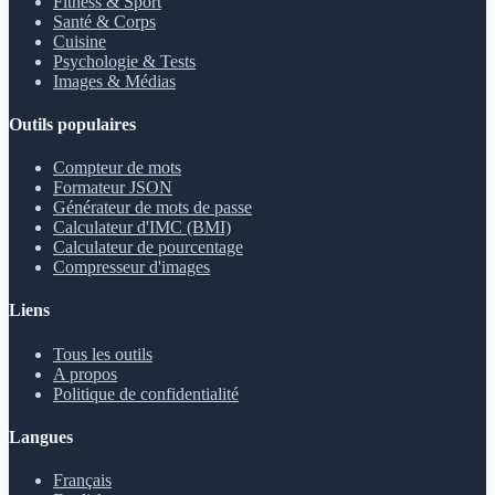
Fitness & Sport
Santé & Corps
Cuisine
Psychologie & Tests
Images & Médias
Outils populaires
Compteur de mots
Formateur JSON
Générateur de mots de passe
Calculateur d'IMC (BMI)
Calculateur de pourcentage
Compresseur d'images
Liens
Tous les outils
A propos
Politique de confidentialité
Langues
Français