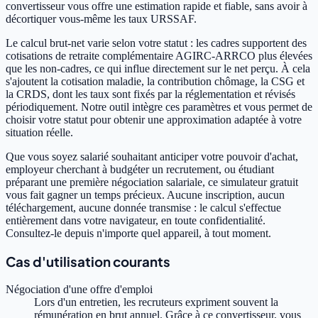
convertisseur vous offre une estimation rapide et fiable, sans avoir à
décortiquer vous-même les taux URSSAF.
Le calcul brut-net varie selon votre statut : les cadres supportent des
cotisations de retraite complémentaire AGIRC-ARRCO plus élevées
que les non-cadres, ce qui influe directement sur le net perçu. À cela
s'ajoutent la cotisation maladie, la contribution chômage, la CSG et
la CRDS, dont les taux sont fixés par la réglementation et révisés
périodiquement. Notre outil intègre ces paramètres et vous permet de
choisir votre statut pour obtenir une approximation adaptée à votre
situation réelle.
Que vous soyez salarié souhaitant anticiper votre pouvoir d'achat,
employeur cherchant à budgéter un recrutement, ou étudiant
préparant une première négociation salariale, ce simulateur gratuit
vous fait gagner un temps précieux. Aucune inscription, aucun
téléchargement, aucune donnée transmise : le calcul s'effectue
entièrement dans votre navigateur, en toute confidentialité.
Consultez-le depuis n'importe quel appareil, à tout moment.
Cas d'utilisation courants
Négociation d'une offre d'emploi
Lors d'un entretien, les recruteurs expriment souvent la
rémunération en brut annuel. Grâce à ce convertisseur, vous