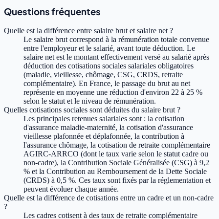
Questions fréquentes
Quelle est la différence entre salaire brut et salaire net ?
Le salaire brut correspond à la rémunération totale convenue
entre l'employeur et le salarié, avant toute déduction. Le
salaire net est le montant effectivement versé au salarié après
déduction des cotisations sociales salariales obligatoires
(maladie, vieillesse, chômage, CSG, CRDS, retraite
complémentaire). En France, le passage du brut au net
représente en moyenne une réduction d'environ 22 à 25 %
selon le statut et le niveau de rémunération.
Quelles cotisations sociales sont déduites du salaire brut ?
Les principales retenues salariales sont : la cotisation
d'assurance maladie-maternité, la cotisation d'assurance
vieillesse plafonnée et déplafonnée, la contribution à
l'assurance chômage, la cotisation de retraite complémentaire
AGIRC-ARRCO (dont le taux varie selon le statut cadre ou
non-cadre), la Contribution Sociale Généralisée (CSG) à 9,2
% et la Contribution au Remboursement de la Dette Sociale
(CRDS) à 0,5 %. Ces taux sont fixés par la réglementation et
peuvent évoluer chaque année.
Quelle est la différence de cotisations entre un cadre et un non-cadre
?
Les cadres cotisent à des taux de retraite complémentaire