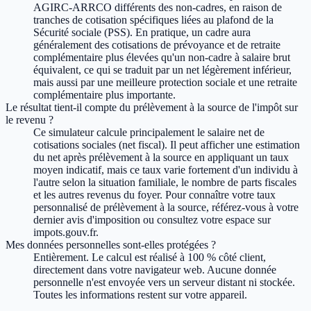
AGIRC-ARRCO différents des non-cadres, en raison de
tranches de cotisation spécifiques liées au plafond de la
Sécurité sociale (PSS). En pratique, un cadre aura
généralement des cotisations de prévoyance et de retraite
complémentaire plus élevées qu'un non-cadre à salaire brut
équivalent, ce qui se traduit par un net légèrement inférieur,
mais aussi par une meilleure protection sociale et une retraite
complémentaire plus importante.
Le résultat tient-il compte du prélèvement à la source de l'impôt sur
le revenu ?
Ce simulateur calcule principalement le salaire net de
cotisations sociales (net fiscal). Il peut afficher une estimation
du net après prélèvement à la source en appliquant un taux
moyen indicatif, mais ce taux varie fortement d'un individu à
l'autre selon la situation familiale, le nombre de parts fiscales
et les autres revenus du foyer. Pour connaître votre taux
personnalisé de prélèvement à la source, référez-vous à votre
dernier avis d'imposition ou consultez votre espace sur
impots.gouv.fr.
Mes données personnelles sont-elles protégées ?
Entièrement. Le calcul est réalisé à 100 % côté client,
directement dans votre navigateur web. Aucune donnée
personnelle n'est envoyée vers un serveur distant ni stockée.
Toutes les informations restent sur votre appareil.