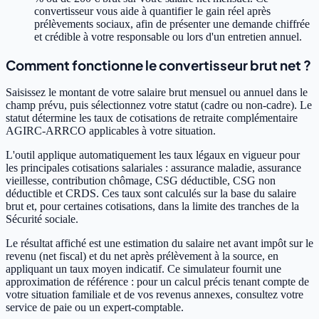
convertisseur vous aide à quantifier le gain réel après
prélèvements sociaux, afin de présenter une demande chiffrée
et crédible à votre responsable ou lors d'un entretien annuel.
Comment fonctionne le convertisseur brut net ?
Saisissez le montant de votre salaire brut mensuel ou annuel dans le
champ prévu, puis sélectionnez votre statut (cadre ou non-cadre). Le
statut détermine les taux de cotisations de retraite complémentaire
AGIRC-ARRCO applicables à votre situation.
L'outil applique automatiquement les taux légaux en vigueur pour
les principales cotisations salariales : assurance maladie, assurance
vieillesse, contribution chômage, CSG déductible, CSG non
déductible et CRDS. Ces taux sont calculés sur la base du salaire
brut et, pour certaines cotisations, dans la limite des tranches de la
Sécurité sociale.
Le résultat affiché est une estimation du salaire net avant impôt sur le
revenu (net fiscal) et du net après prélèvement à la source, en
appliquant un taux moyen indicatif. Ce simulateur fournit une
approximation de référence : pour un calcul précis tenant compte de
votre situation familiale et de vos revenus annexes, consultez votre
service de paie ou un expert-comptable.