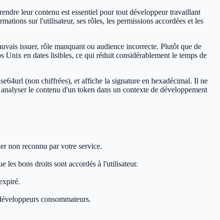
dre leur contenu est essentiel pour tout développeur travaillant
ions sur l'utilisateur, ses rôles, les permissions accordées et les
uvais issuer, rôle manquant ou audience incorrecte. Plutôt que de
 Unix en dates lisibles, ce qui réduit considérablement le temps de
64url (non chiffrées), et affiche la signature en hexadécimal. Il ne
ur analyser le contenu d'un token dans un contexte de développement
uer non reconnu par votre service.
les bons droits sont accordés à l'utilisateur.
expiré.
s développeurs consommateurs.