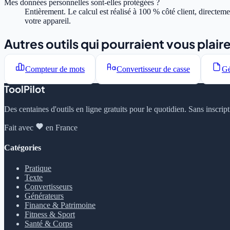
Mes données personnelles sont-elles protégées ?
Entièrement. Le calcul est réalisé à 100 % côté client, directe
votre appareil.
Autres outils qui pourraient vous plair
Compteur de mots
Convertisseur de casse
Gé
ToolPilot
Des centaines d'outils en ligne gratuits pour le quotidien. Sans inscrip
Fait avec
en France
Catégories
Pratique
Texte
Convertisseurs
Générateurs
Finance & Patrimoine
Fitness & Sport
Santé & Corps