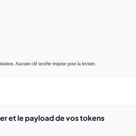
ration. Aucune clé secrète requise pour la lecture.
er et le payload de vos tokens