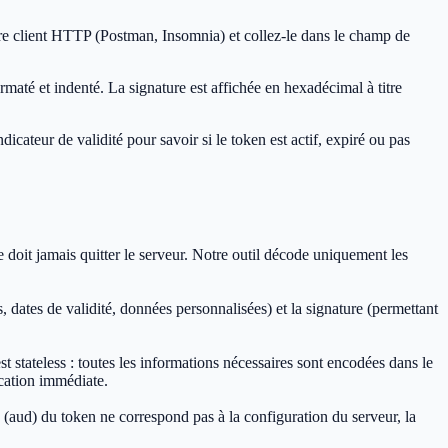
re client HTTP (Postman, Insomnia) et collez-le dans le champ de
maté et indenté. La signature est affichée en hexadécimal à titre
dicateur de validité pour savoir si le token est actif, expiré ou pas
doit jamais quitter le serveur. Notre outil décode uniquement les
, dates de validité, données personnalisées) et la signature (permettant
 stateless : toutes les informations nécessaires sont encodées dans le
ocation immédiate.
e` (aud) du token ne correspond pas à la configuration du serveur, la