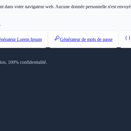
ment dans votre navigateur web. Aucune donnée personnelle n'est envoyée 
e
nérateur Lorem Ipsum
Générateur de mots de passe
tion, 100% confidentialité.