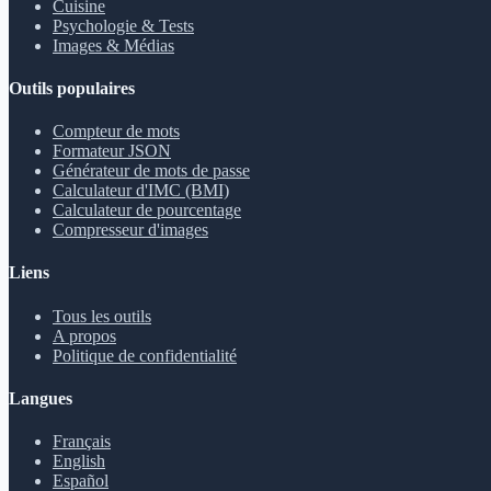
Cuisine
Psychologie & Tests
Images & Médias
Outils populaires
Compteur de mots
Formateur JSON
Générateur de mots de passe
Calculateur d'IMC (BMI)
Calculateur de pourcentage
Compresseur d'images
Liens
Tous les outils
A propos
Politique de confidentialité
Langues
Français
English
Español