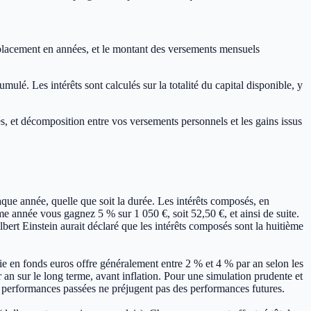
du placement en années, et le montant des versements mensuels
lé. Les intérêts sont calculés sur la totalité du capital disponible, y
rés, et décomposition entre vos versements personnels et les gains issus
haque année, quelle que soit la durée. Les intérêts composés, en
me année vous gagnez 5 % sur 1 050 €, soit 52,50 €, et ainsi de suite.
bert Einstein aurait déclaré que les intérêts composés sont la huitième
ie en fonds euros offre généralement entre 2 % et 4 % par an selon les
an sur le long terme, avant inflation. Pour une simulation prudente et
 les performances passées ne préjugent pas des performances futures.