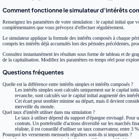
Comment fonctionne le simulateur d'intérêts c
Renseignez les paramètres de votre simulation : le capital initial que 
complémentaires que vous prévoyez d'effectuer régulièrement.
Le simulateur applique la formule des intérêts composés à chaque périod
compris les intérêts déjà accumulés lors des périodes précédentes, produi
Consultez instantanément les résultats sous forme de tableau et de graph
de la capitalisation. Modifiez les paramètres en temps réel pour explore
Questions fréquentes
Quelle est la différence entre intérêts simples et intérêts composés ?
Les intérêts simples sont calculés uniquement sur le capital init
revanche, sont calculés sur le capital initial augmenté des inté
Cet écart peut sembler minime au départ, mais il devient considé
merveille du monde.
Quel taux d'intérêt utiliser dans ma simulation ?
Le taux à utiliser dépend du support d'épargne envisagé. Pour u
contrats. Un portefeuille d'actions diversifié sur les marchés f
réaliste, il est conseillé d'utiliser un taux conservateur, entre
Pourquoi les versements mensuels réguliers sont-ils si importants ?