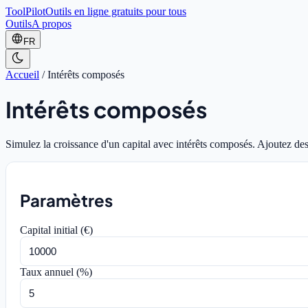
ToolPilot
Outils en ligne gratuits pour tous
Outils
A propos
FR
Accueil
/
Intérêts composés
Intérêts composés
Simulez la croissance d'un capital avec intérêts composés. Ajoutez des
Paramètres
Capital initial (€)
Taux annuel (%)