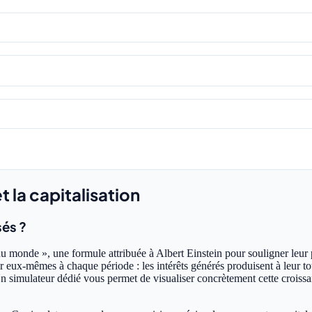
t la capitalisation
sés ?
u monde », une formule attribuée à Albert Einstein pour souligner leur 
sur eux-mêmes à chaque période : les intérêts générés produisent à leur 
Un simulateur dédié vous permet de visualiser concrètement cette croiss