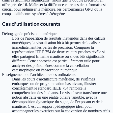
chiffres décimaux significatifs, tandis que la double précision en
offre près de 16. Maîtriser la différence entre ces deux formats est
crucial pour optimiser la mémoire, les performances GPU ou la
compatibilité entre systèmes hétérogènes.
Cas d'utilisation courants
Débogage de précision numérique
Lors de l'apparition de résultats inattendus dans des calculs
numériques, la visualisation bit à bit permet de localiser
immédiatement les pertes de précision. Comparer la
représentation IEEE 754 de deux valeurs proches révèle si
elles partagent la même mantisse ou si des bits significatifs
diffèrent. Cette approche est particulièrement utile pour
analyser des phénomènes comme la cancellation
catastrophique ou l'absorption numérique.
Enseignement de l'architecture des ordinateurs
Dans les cours d'architecture matérielle, de systèmes
embarqués ou de programmation bas niveau, illustrer
concrètement le standard IEEE 754 renforce la
compréhension des étudiants. Le visualiseur transforme une
notion abstraite en une réalité binaire tangible, avec la
décomposition dynamique du signe, de l'exposant et de la
mantisse. C'est un support pédagogique idéal pour
accompagner les exercices sur la conversion de nombres réels