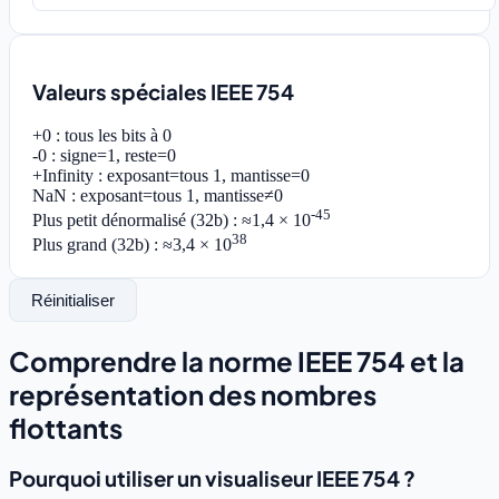
Valeurs spéciales IEEE 754
+0 :
tous les bits à 0
-0 :
signe=1, reste=0
+Infinity :
exposant=tous 1, mantisse=0
NaN :
exposant=tous 1, mantisse≠0
-45
Plus petit dénormalisé (32b) :
≈1,4 × 10
38
Plus grand (32b) :
≈3,4 × 10
Réinitialiser
Comprendre la norme IEEE 754 et la
représentation des nombres
flottants
Pourquoi utiliser un visualiseur IEEE 754 ?