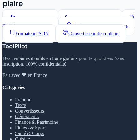
plaire
Compteur de mots
Convertisseur de casse
Générateur Lorem Ipsum
Générateur de mots de passe
Formateur JSON
Convertisseur de couleurs
ToolPilot
Des centaines d'outils en ligne gratuits pour le quotidien. Sans
inscription, 100% confidentialité.
Fait avec
en France
Catégories
Pratique
Texte
Convertisseurs
Générateurs
Finance & Patrimoine
Fitness & Sport
Santé & Corps
Cuisine