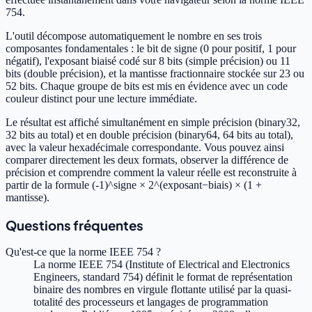
754.
L'outil décompose automatiquement le nombre en ses trois
composantes fondamentales : le bit de signe (0 pour positif, 1 pour
négatif), l'exposant biaisé codé sur 8 bits (simple précision) ou 11
bits (double précision), et la mantisse fractionnaire stockée sur 23 ou
52 bits. Chaque groupe de bits est mis en évidence avec un code
couleur distinct pour une lecture immédiate.
Le résultat est affiché simultanément en simple précision (binary32,
32 bits au total) et en double précision (binary64, 64 bits au total),
avec la valeur hexadécimale correspondante. Vous pouvez ainsi
comparer directement les deux formats, observer la différence de
précision et comprendre comment la valeur réelle est reconstruite à
partir de la formule (-1)^signe × 2^(exposant−biais) × (1 +
mantisse).
Questions fréquentes
Qu'est-ce que la norme IEEE 754 ?
La norme IEEE 754 (Institute of Electrical and Electronics
Engineers, standard 754) définit le format de représentation
binaire des nombres en virgule flottante utilisé par la quasi-
totalité des processeurs et langages de programmation