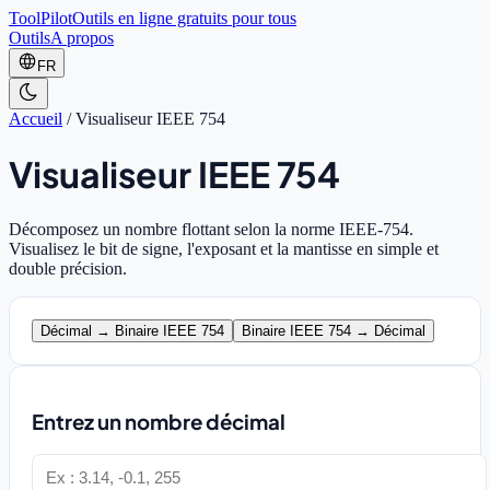
ToolPilot
Outils en ligne gratuits pour tous
Outils
A propos
FR
Accueil
/
Visualiseur IEEE 754
Visualiseur IEEE 754
Décomposez un nombre flottant selon la norme IEEE-754.
Visualisez le bit de signe, l'exposant et la mantisse en simple et
double précision.
Décimal → Binaire IEEE 754
Binaire IEEE 754 → Décimal
Entrez un nombre décimal