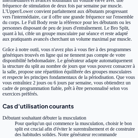
intermédiaires et avancés souhaitant un volume élevé avec une
fréquence de stimulation de deux fois par semaine par muscle.
L'Upper/Lower convient parfaitement aux débutants progressant
vers l'intermédiaire, car il offre une grande fréquence sur l'ensemble
du corps. Le Full Body reste la référence pour les débutants ou les
personnes disposant de peu de jours d'entraînement. Le Bro Split,
quant à lui, cible un groupe musculaire par séance et reste adapté
aux pratiquants avancés cherchant un volume maximal par muscle.
Grâce à notre outil, vous n'avez plus à vous fier à des programmes
génériques trouvés en ligne qui ne tiennent pas compte de votre
disponibilité hebdomadaire. Le générateur adapte automatiquement
la structure du split au nombre de jours que vous pouvez consacrer à
la salle, propose une répartition équilibrée des groupes musculaires
et respecte les principes fondamentaux de la périodisation. Que vous
vous entraîniez 2 jours ou 6 jours par semaine, vous obtiendrez un
cadre de programmation fiable, prêt à être personnalisé selon vos
exercices préférés.
Cas d'utilisation courants
Débutant souhaitant débuter la musculation
Pour quelqu'un qui commence la musculation, choisir le bon
split est crucial afin d'éviter le surentraînement et de construire
des habitudes solides. Notre générateur recommande