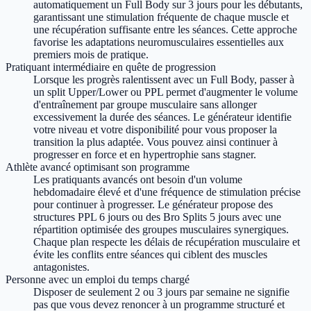
automatiquement un Full Body sur 3 jours pour les débutants,
garantissant une stimulation fréquente de chaque muscle et
une récupération suffisante entre les séances. Cette approche
favorise les adaptations neuromusculaires essentielles aux
premiers mois de pratique.
Pratiquant intermédiaire en quête de progression
Lorsque les progrès ralentissent avec un Full Body, passer à
un split Upper/Lower ou PPL permet d'augmenter le volume
d'entraînement par groupe musculaire sans allonger
excessivement la durée des séances. Le générateur identifie
votre niveau et votre disponibilité pour vous proposer la
transition la plus adaptée. Vous pouvez ainsi continuer à
progresser en force et en hypertrophie sans stagner.
Athlète avancé optimisant son programme
Les pratiquants avancés ont besoin d'un volume
hebdomadaire élevé et d'une fréquence de stimulation précise
pour continuer à progresser. Le générateur propose des
structures PPL 6 jours ou des Bro Splits 5 jours avec une
répartition optimisée des groupes musculaires synergiques.
Chaque plan respecte les délais de récupération musculaire et
évite les conflits entre séances qui ciblent des muscles
antagonistes.
Personne avec un emploi du temps chargé
Disposer de seulement 2 ou 3 jours par semaine ne signifie
pas que vous devez renoncer à un programme structuré et