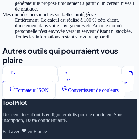
générateur le propose uniquement à partir d'un certain niveau
de pratique.
Mes données personnelles sont-elles protégées ?
Entièrement. Le calcul est réalisé à 100 % côté client,
directement dans votre navigateur web. Aucune donnée
personnelle n'est envoyée vers un serveur distant ni stockée.
Toutes les informations restent sur votre appareil.
Autres outils qui pourraient vous
plaire
Compteur de mots
Convertisseur de casse
Générateur Lorem Ipsum
Générateur de mots de passe
Formateur JSON
Convertisseur de couleurs
ToolPilot
Des centaines d'outils en ligne gratuits pour le quotidien. Sans
inscription, 100% confidentialité.
Fait avec
en France