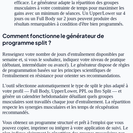
efficace. Le générateur adapte la répartition des groupes
musculaires à votre contrainte de temps pour maximiser les
gains avec un minimum de séances. Un Upper/Lower sur 4
jours ou un Full Body sur 2 jours peuvent produire des
résultats remarquables à condition d'être bien programmés.
Comment fonctionne le générateur de
programme split ?
Renseignez votre nombre de jours d'entraînement disponibles par
semaine et, si vous le souhaitez, indiquez votre niveau de pratique
(débutant, intermédiaire ou avancé). Le générateur dispose de règles
de programmation basées sur les principes scientifiques de
l'entraînement en résistance pour orienter ses recommandations.
L'outil sélectionne automatiquement le type de split le plus adapté à
votre profil — Full Body, Upper/Lower, PPL ou Bro Split — et
génère un calendrier hebdomadaire détaillant quels groupes
musculaires sont travaillés chaque jour d'entraînement. La répartition
respecte les synergies musculaires et les temps de récupération
recommandés.
Vous obtenez un programme structuré et prêt à l'emploi que vous
pouvez copier, imprimer ou intégrer à votre application de suivi. Le