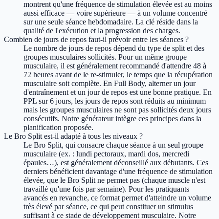
montrent qu'une fréquence de stimulation élevée est au moins
aussi efficace — voire supérieure — à un volume concentré
sur une seule séance hebdomadaire. La clé réside dans la
qualité de l'exécution et la progression des charges.
Combien de jours de repos faut-il prévoir entre les séances ?
Le nombre de jours de repos dépend du type de split et des
groupes musculaires sollicités. Pour un même groupe
musculaire, il est généralement recommandé d'attendre 48 à
72 heures avant de le re-stimuler, le temps que la récupération
musculaire soit complète. En Full Body, alterner un jour
d'entraînement et un jour de repos est une bonne pratique. En
PPL sur 6 jours, les jours de repos sont réduits au minimum
mais les groupes musculaires ne sont pas sollicités deux jours
consécutifs. Notre générateur intègre ces principes dans la
planification proposée.
Le Bro Split est-il adapté à tous les niveaux ?
Le Bro Split, qui consacre chaque séance à un seul groupe
musculaire (ex. : lundi pectoraux, mardi dos, mercredi
épaules…), est généralement déconseillé aux débutants. Ces
derniers bénéficient davantage d'une fréquence de stimulation
élevée, que le Bro Split ne permet pas (chaque muscle n'est
travaillé qu'une fois par semaine). Pour les pratiquants
avancés en revanche, ce format permet d'atteindre un volume
très élevé par séance, ce qui peut constituer un stimulus
suffisant à ce stade de développement musculaire. Notre