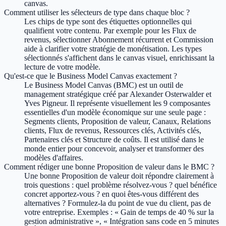
canvas.
Comment utiliser les sélecteurs de type dans chaque bloc ?
Les chips de type sont des étiquettes optionnelles qui
qualifient votre contenu. Par exemple pour les Flux de
revenus, sélectionner Abonnement récurrent et Commission
aide à clarifier votre stratégie de monétisation. Les types
sélectionnés s'affichent dans le canvas visuel, enrichissant la
lecture de votre modèle.
Qu'est-ce que le Business Model Canvas exactement ?
Le Business Model Canvas (BMC) est un outil de
management stratégique créé par Alexander Osterwalder et
Yves Pigneur. Il représente visuellement les 9 composantes
essentielles d'un modèle économique sur une seule page :
Segments clients, Proposition de valeur, Canaux, Relations
clients, Flux de revenus, Ressources clés, Activités clés,
Partenaires clés et Structure de coûts. Il est utilisé dans le
monde entier pour concevoir, analyser et transformer des
modèles d'affaires.
Comment rédiger une bonne Proposition de valeur dans le BMC ?
Une bonne Proposition de valeur doit répondre clairement à
trois questions : quel problème résolvez-vous ? quel bénéfice
concret apportez-vous ? en quoi êtes-vous différent des
alternatives ? Formulez-la du point de vue du client, pas de
votre entreprise. Exemples : « Gain de temps de 40 % sur la
gestion administrative », « Intégration sans code en 5 minutes