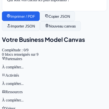
Imprimer / PDF
Copier JSON
Importer JSON
Nouveau canvas
Votre Business Model Canvas
Complétude
:
0
/9
0
blocs renseignés sur 9
Partenaires
À compléter...
Activités
À compléter...
Ressources
À compléter...
Valeur