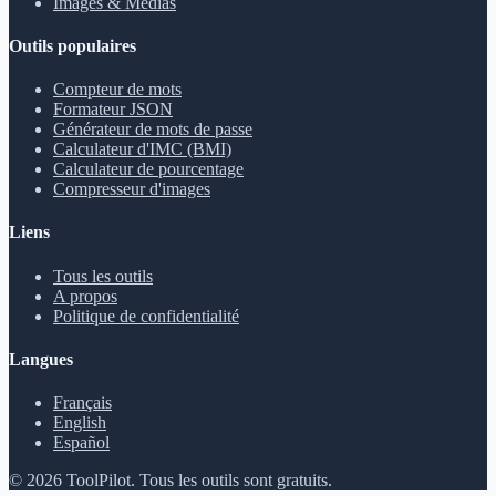
Images & Médias
Outils populaires
Compteur de mots
Formateur JSON
Générateur de mots de passe
Calculateur d'IMC (BMI)
Calculateur de pourcentage
Compresseur d'images
Liens
Tous les outils
A propos
Politique de confidentialité
Langues
Français
English
Español
©
2026
ToolPilot
.
Tous les outils sont gratuits.