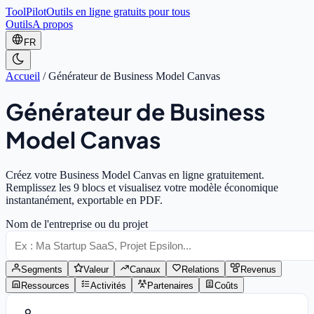
ToolPilot
Outils en ligne gratuits pour tous
Outils
A propos
FR
Accueil
/
Générateur de Business Model Canvas
Générateur de Business
Model Canvas
Créez votre Business Model Canvas en ligne gratuitement.
Remplissez les 9 blocs et visualisez votre modèle économique
instantanément, exportable en PDF.
Nom de l'entreprise ou du projet
Segments
Valeur
Canaux
Relations
Revenus
Ressources
Activités
Partenaires
Coûts