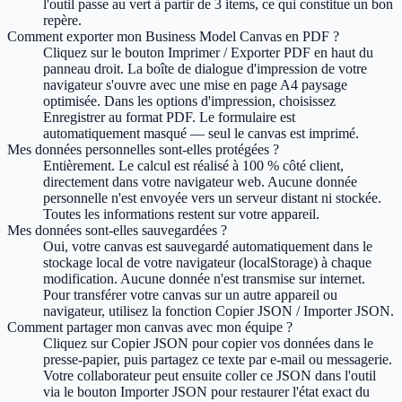
l'outil passe au vert à partir de 3 items, ce qui constitue un bon
repère.
Comment exporter mon Business Model Canvas en PDF ?
Cliquez sur le bouton Imprimer / Exporter PDF en haut du
panneau droit. La boîte de dialogue d'impression de votre
navigateur s'ouvre avec une mise en page A4 paysage
optimisée. Dans les options d'impression, choisissez
Enregistrer au format PDF. Le formulaire est
automatiquement masqué — seul le canvas est imprimé.
Mes données personnelles sont-elles protégées ?
Entièrement. Le calcul est réalisé à 100 % côté client,
directement dans votre navigateur web. Aucune donnée
personnelle n'est envoyée vers un serveur distant ni stockée.
Toutes les informations restent sur votre appareil.
Mes données sont-elles sauvegardées ?
Oui, votre canvas est sauvegardé automatiquement dans le
stockage local de votre navigateur (localStorage) à chaque
modification. Aucune donnée n'est transmise sur internet.
Pour transférer votre canvas sur un autre appareil ou
navigateur, utilisez la fonction Copier JSON / Importer JSON.
Comment partager mon canvas avec mon équipe ?
Cliquez sur Copier JSON pour copier vos données dans le
presse-papier, puis partagez ce texte par e-mail ou messagerie.
Votre collaborateur peut ensuite coller ce JSON dans l'outil
via le bouton Importer JSON pour restaurer l'état exact du