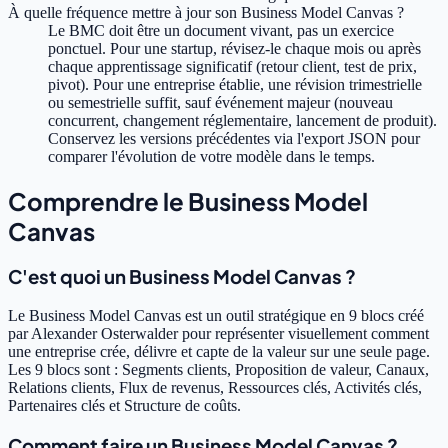
À quelle fréquence mettre à jour son Business Model Canvas ?
Le BMC doit être un document vivant, pas un exercice
ponctuel. Pour une startup, révisez-le chaque mois ou après
chaque apprentissage significatif (retour client, test de prix,
pivot). Pour une entreprise établie, une révision trimestrielle
ou semestrielle suffit, sauf événement majeur (nouveau
concurrent, changement réglementaire, lancement de produit).
Conservez les versions précédentes via l'export JSON pour
comparer l'évolution de votre modèle dans le temps.
Comprendre le Business Model
Canvas
C'est quoi un Business Model Canvas ?
Le Business Model Canvas est un outil stratégique en 9 blocs créé
par Alexander Osterwalder pour représenter visuellement comment
une entreprise crée, délivre et capte de la valeur sur une seule page.
Les 9 blocs sont : Segments clients, Proposition de valeur, Canaux,
Relations clients, Flux de revenus, Ressources clés, Activités clés,
Partenaires clés et Structure de coûts.
Comment faire un Business Model Canvas ?