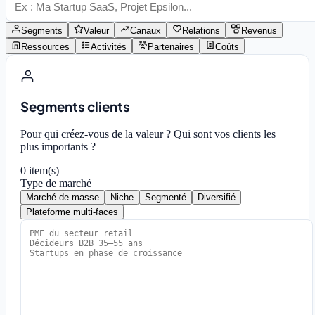
Segments
Valeur
Canaux
Relations
Revenus
Ressources
Activités
Partenaires
Coûts
Segments clients
Pour qui créez-vous de la valeur ? Qui sont vos clients les
plus importants ?
0
item(s)
Type de marché
Marché de masse
Niche
Segmenté
Diversifié
Plateforme multi-faces