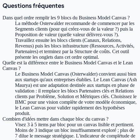
Questions fréquentes
Dans quel ordre remplir les 9 blocs du Business Model Canvas ?
La méthode Osterwalder recommande de commencer par les
Segments clients (pour qui créez-vous de la valeur ?) puis la
Proposition de valeur (quelle valeur délivrez-vous ?).
Travaillez ensuite les blocs clients (Canaux, Relations,
Revenus) puis les blocs infrastructure (Ressources, Activités,
Partenaires) et terminez par la Structure de coûts. Cet outil
présente les onglets dans cet ordre optimal.
Quelle est la différence entre le Business Model Canvas et le Lean
Canvas ?
Le Business Model Canvas (Osterwalder) convient aussi bien
aux startups qu'aux entreprises établies. Le Lean Canvas (Ash
Maurya) est une adaptation destinée aux startups en phase de
validation : il remplace les blocs Partenaires clés et Relations
clients par Problème, Solution et Métriques clés. Choisissez le
BMC pour une vision complète de votre modèle économique,
le Lean Canvas pour valider rapidement des hypothèses
produit.
Combien d'idées mettre dans chaque bloc du canvas ?
Visez 3 à 5 items par bloc pour un canvas lisible et pertinent.
Moins de 3 indique un bloc insuffisamment exploré ; plus de
7 dilue le message stratégique. L'indicateur de complétude de