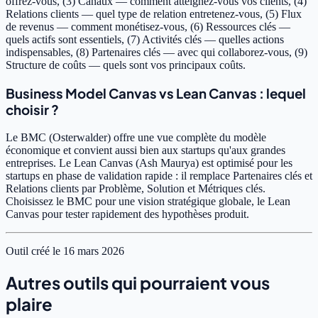
offrez-vous, (3) Canaux — comment atteignez-vous vos clients, (4)
Relations clients — quel type de relation entretenez-vous, (5) Flux
de revenus — comment monétisez-vous, (6) Ressources clés —
quels actifs sont essentiels, (7) Activités clés — quelles actions
indispensables, (8) Partenaires clés — avec qui collaborez-vous, (9)
Structure de coûts — quels sont vos principaux coûts.
Business Model Canvas vs Lean Canvas : lequel
choisir ?
Le BMC (Osterwalder) offre une vue complète du modèle
économique et convient aussi bien aux startups qu'aux grandes
entreprises. Le Lean Canvas (Ash Maurya) est optimisé pour les
startups en phase de validation rapide : il remplace Partenaires clés et
Relations clients par Problème, Solution et Métriques clés.
Choisissez le BMC pour une vision stratégique globale, le Lean
Canvas pour tester rapidement des hypothèses produit.
Outil créé le 16 mars 2026
Autres outils qui pourraient vous
plaire