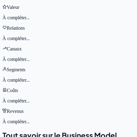
Valeur
À compléter...
Relations
À compléter...
Canaux
À compléter...
Segments
À compléter...
Coûts
À compléter...
Revenus
À compléter...
Tout savoir sur le Business Model