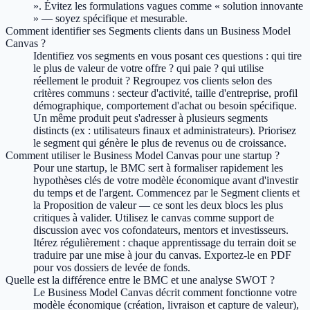
». Évitez les formulations vagues comme « solution innovante
» — soyez spécifique et mesurable.
Comment identifier ses Segments clients dans un Business Model
Canvas ?
Identifiez vos segments en vous posant ces questions : qui tire
le plus de valeur de votre offre ? qui paie ? qui utilise
réellement le produit ? Regroupez vos clients selon des
critères communs : secteur d'activité, taille d'entreprise, profil
démographique, comportement d'achat ou besoin spécifique.
Un même produit peut s'adresser à plusieurs segments
distincts (ex : utilisateurs finaux et administrateurs). Priorisez
le segment qui génère le plus de revenus ou de croissance.
Comment utiliser le Business Model Canvas pour une startup ?
Pour une startup, le BMC sert à formaliser rapidement les
hypothèses clés de votre modèle économique avant d'investir
du temps et de l'argent. Commencez par le Segment clients et
la Proposition de valeur — ce sont les deux blocs les plus
critiques à valider. Utilisez le canvas comme support de
discussion avec vos cofondateurs, mentors et investisseurs.
Itérez régulièrement : chaque apprentissage du terrain doit se
traduire par une mise à jour du canvas. Exportez-le en PDF
pour vos dossiers de levée de fonds.
Quelle est la différence entre le BMC et une analyse SWOT ?
Le Business Model Canvas décrit comment fonctionne votre
modèle économique (création, livraison et capture de valeur),