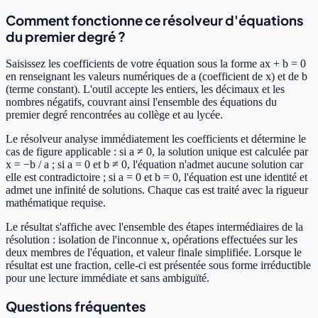
Comment fonctionne ce résolveur d'équations
du premier degré ?
Saisissez les coefficients de votre équation sous la forme ax + b = 0
en renseignant les valeurs numériques de a (coefficient de x) et de b
(terme constant). L'outil accepte les entiers, les décimaux et les
nombres négatifs, couvrant ainsi l'ensemble des équations du
premier degré rencontrées au collège et au lycée.
Le résolveur analyse immédiatement les coefficients et détermine le
cas de figure applicable : si a ≠ 0, la solution unique est calculée par
x = −b / a ; si a = 0 et b ≠ 0, l'équation n'admet aucune solution car
elle est contradictoire ; si a = 0 et b = 0, l'équation est une identité et
admet une infinité de solutions. Chaque cas est traité avec la rigueur
mathématique requise.
Le résultat s'affiche avec l'ensemble des étapes intermédiaires de la
résolution : isolation de l'inconnue x, opérations effectuées sur les
deux membres de l'équation, et valeur finale simplifiée. Lorsque le
résultat est une fraction, celle-ci est présentée sous forme irréductible
pour une lecture immédiate et sans ambiguïté.
Questions fréquentes