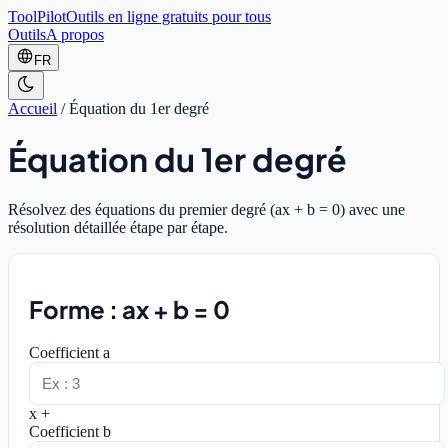
ToolPilot
Outils en ligne gratuits pour tous
Outils
A propos
FR
Accueil
/
Équation du 1er degré
Équation du 1er degré
Résolvez des équations du premier degré (ax + b = 0) avec une
résolution détaillée étape par étape.
Forme : ax + b = 0
Coefficient a
x +
Coefficient b