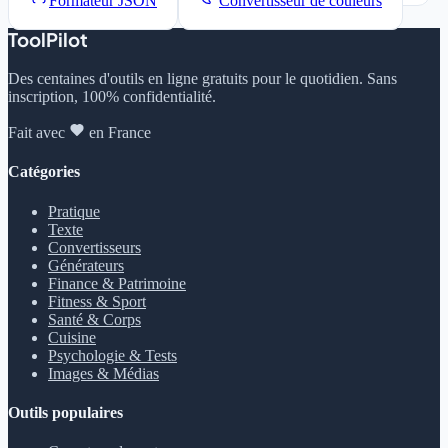
Formateur JSON
Convertisseur de couleurs
ToolPilot
Des centaines d'outils en ligne gratuits pour le quotidien. Sans
inscription, 100% confidentialité.
Fait avec
en France
Catégories
Pratique
Texte
Convertisseurs
Générateurs
Finance & Patrimoine
Fitness & Sport
Santé & Corps
Cuisine
Psychologie & Tests
Images & Médias
Outils populaires