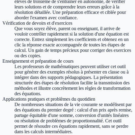
élèves de troisième de s'entraîner en autonomie, de vérifier
leurs solutions et de comprendre leurs erreurs grâce à la
résolution détaillée. Une préparation efficace et ciblée pour
aborder l'examen avec confiance.
Vérification de devoirs et d'exercices
Que vous soyez élève, parent ou enseignant, il arrive de
vouloir contrôler rapidement si la solution d'une équation est
correcte. Entrez simplement les coefficients et obtenez en un
clic la réponse exacte accompagnée de toutes les étapes de
calcul. Un gain de temps précieux pour corriger des exercices
ou des copies.
Enseignement et préparation de cours
Les professeurs de mathématiques peuvent utiliser cet outil
pour générer des exemples résolus à présenter en classe ou à
intégrer dans des supports pédagogiques. La présentation
structurée des étapes de résolution facilite la transmission des
méthodes et illustre concrètement les règles de transformation
des équations.
Applications pratiques et problèmes du quotidien
De nombreuses situations de la vie courante se modélisent par
des équations du premier degré : calcul d'un prix après remise,
partage équitable d'une somme, conversion d'unités linéaires
ou résolution de problèmes de proportionnalité. Cet outil
permet de résoudre ces équations rapidement, sans se perdre
dans les calculs intermédiaires.