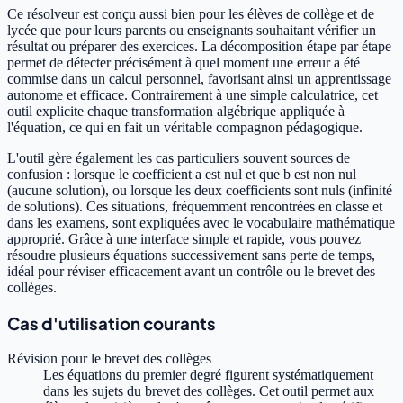
Ce résolveur est conçu aussi bien pour les élèves de collège et de
lycée que pour leurs parents ou enseignants souhaitant vérifier un
résultat ou préparer des exercices. La décomposition étape par étape
permet de détecter précisément à quel moment une erreur a été
commise dans un calcul personnel, favorisant ainsi un apprentissage
autonome et efficace. Contrairement à une simple calculatrice, cet
outil explicite chaque transformation algébrique appliquée à
l'équation, ce qui en fait un véritable compagnon pédagogique.
L'outil gère également les cas particuliers souvent sources de
confusion : lorsque le coefficient a est nul et que b est non nul
(aucune solution), ou lorsque les deux coefficients sont nuls (infinité
de solutions). Ces situations, fréquemment rencontrées en classe et
dans les examens, sont expliquées avec le vocabulaire mathématique
approprié. Grâce à une interface simple et rapide, vous pouvez
résoudre plusieurs équations successivement sans perte de temps,
idéal pour réviser efficacement avant un contrôle ou le brevet des
collèges.
Cas d'utilisation courants
Révision pour le brevet des collèges
Les équations du premier degré figurent systématiquement
dans les sujets du brevet des collèges. Cet outil permet aux