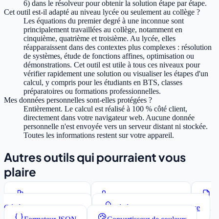
6) dans le résolveur pour obtenir la solution étape par étape.
Cet outil est-il adapté au niveau lycée ou seulement au collège ?
Les équations du premier degré à une inconnue sont
principalement travaillées au collège, notamment en
cinquième, quatrième et troisième. Au lycée, elles
réapparaissent dans des contextes plus complexes : résolution
de systèmes, étude de fonctions affines, optimisation ou
démonstrations. Cet outil est utile à tous ces niveaux pour
vérifier rapidement une solution ou visualiser les étapes d'un
calcul, y compris pour les étudiants en BTS, classes
préparatoires ou formations professionnelles.
Mes données personnelles sont-elles protégées ?
Entièrement. Le calcul est réalisé à 100 % côté client,
directement dans votre navigateur web. Aucune donnée
personnelle n'est envoyée vers un serveur distant ni stockée.
Toutes les informations restent sur votre appareil.
Autres outils qui pourraient vous
plaire
Compteur de mots
Convertisseur de casse
Générateur Lorem Ipsum
Générateur de mots de passe