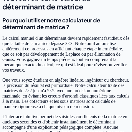
déterminant de matrice
Pourquoi utiliser notre calculateur de
déterminant de matrice ?
Le calcul manuel d'un déterminant devient rapidement fastidieux dès
que la taille de la matrice dépasse 3×3. Notre outil automatise
entièrement ce processus en affichant chaque étape intermédiaire,
que ce soit par développement de Laplace ou par élimination de
Gauss. Vous gagnez un temps précieux tout en comprenant la
mécanique exacte du calcul, ce qui est idéal pour réviser ou vérifier
vos travaux.
Que vous soyez étudiant en algèbre linéaire, ingénieur ou chercheur,
la précision du résultat est primordiale. Notre calculateur traite des
matrices de 2×2 jusqu'à 5×5 avec une précision numérique
maximale, en évitant les erreurs d'arrondi classiques liées aux calculs
à la main. Les cofacteurs et les sous-matrices sont calculés de
manière rigoureuse à chaque niveau de récursion.
L'interface intuitive permet de saisir les coefficients de la matrice en
quelques secondes et d'obtenir instantanément le déterminant
accompagné d'une explication pédagogique complète. Aucune