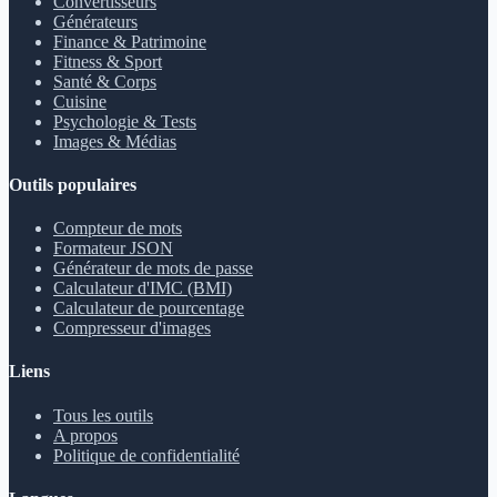
Convertisseurs
Générateurs
Finance & Patrimoine
Fitness & Sport
Santé & Corps
Cuisine
Psychologie & Tests
Images & Médias
Outils populaires
Compteur de mots
Formateur JSON
Générateur de mots de passe
Calculateur d'IMC (BMI)
Calculateur de pourcentage
Compresseur d'images
Liens
Tous les outils
A propos
Politique de confidentialité