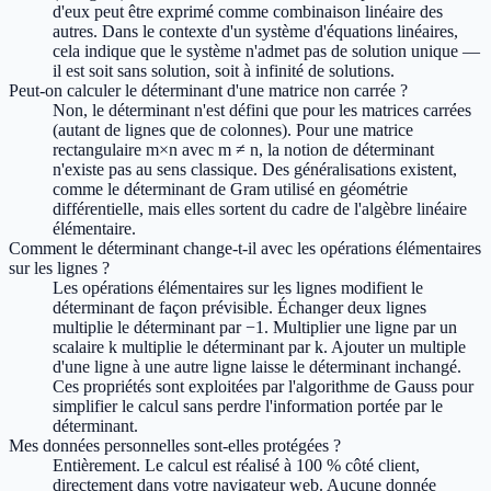
d'eux peut être exprimé comme combinaison linéaire des
autres. Dans le contexte d'un système d'équations linéaires,
cela indique que le système n'admet pas de solution unique —
il est soit sans solution, soit à infinité de solutions.
Peut-on calculer le déterminant d'une matrice non carrée ?
Non, le déterminant n'est défini que pour les matrices carrées
(autant de lignes que de colonnes). Pour une matrice
rectangulaire m×n avec m ≠ n, la notion de déterminant
n'existe pas au sens classique. Des généralisations existent,
comme le déterminant de Gram utilisé en géométrie
différentielle, mais elles sortent du cadre de l'algèbre linéaire
élémentaire.
Comment le déterminant change-t-il avec les opérations élémentaires
sur les lignes ?
Les opérations élémentaires sur les lignes modifient le
déterminant de façon prévisible. Échanger deux lignes
multiplie le déterminant par −1. Multiplier une ligne par un
scalaire k multiplie le déterminant par k. Ajouter un multiple
d'une ligne à une autre ligne laisse le déterminant inchangé.
Ces propriétés sont exploitées par l'algorithme de Gauss pour
simplifier le calcul sans perdre l'information portée par le
déterminant.
Mes données personnelles sont-elles protégées ?
Entièrement. Le calcul est réalisé à 100 % côté client,
directement dans votre navigateur web. Aucune donnée