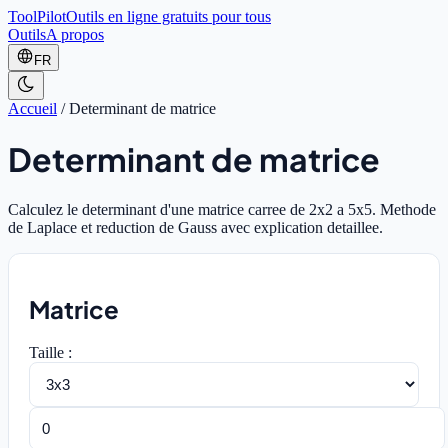
ToolPilot
Outils en ligne gratuits pour tous
Outils
A propos
FR
Accueil
/
Determinant de matrice
Determinant de matrice
Calculez le determinant d'une matrice carree de 2x2 a 5x5. Methode
de Laplace et reduction de Gauss avec explication detaillee.
Matrice
Taille :