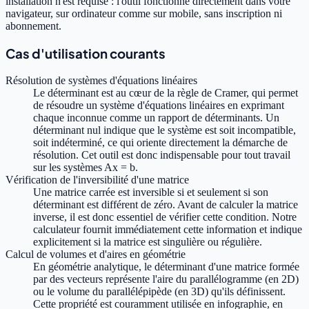
installation n'est requise : l'outil fonctionne directement dans votre
navigateur, sur ordinateur comme sur mobile, sans inscription ni
abonnement.
Cas d'utilisation courants
Résolution de systèmes d'équations linéaires
Le déterminant est au cœur de la règle de Cramer, qui permet
de résoudre un système d'équations linéaires en exprimant
chaque inconnue comme un rapport de déterminants. Un
déterminant nul indique que le système est soit incompatible,
soit indéterminé, ce qui oriente directement la démarche de
résolution. Cet outil est donc indispensable pour tout travail
sur les systèmes Ax = b.
Vérification de l'inversibilité d'une matrice
Une matrice carrée est inversible si et seulement si son
déterminant est différent de zéro. Avant de calculer la matrice
inverse, il est donc essentiel de vérifier cette condition. Notre
calculateur fournit immédiatement cette information et indique
explicitement si la matrice est singulière ou régulière.
Calcul de volumes et d'aires en géométrie
En géométrie analytique, le déterminant d'une matrice formée
par des vecteurs représente l'aire du parallélogramme (en 2D)
ou le volume du parallélépipède (en 3D) qu'ils définissent.
Cette propriété est couramment utilisée en infographie, en