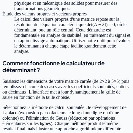
physique et en mécanique des solides pour mesurer des
transformations géométriques.
Étude des valeurs propres et vecteurs propres
Le calcul des valeurs propres d'une matrice repose sur la
résolution de l'équation caractéristique det(A − λI) = 0, où le
déterminant joue un rôle central. Cette démarche est
fondamentale en analyse de stabilité, en traitement du signal et
en apprentissage automatique. Utiliser notre outil pour évaluer
le déterminant à chaque étape facilite grandement cette
analyse.
Comment fonctionne le calculateur de
déterminant ?
Saisissez les dimensions de votre matrice carrée (de 2×2 à 5×5) puis
remplissez chacune des cases avec les coefficients souhaités, entiers
ou décimaux. L'interface met à jour dynamiquement la grille de
saisie en fonction de la taille choisie.
Sélectionnez la méthode de calcul souhaitée : le développement de
Laplace (expansion par cofacteurs le long d'une ligne ou d'une
colonne) ou l'élimination de Gauss (réduction par opérations
élémentaires sur les lignes). Chaque méthode produit le même
résultat final mais illustre une approche algorithmique différente.