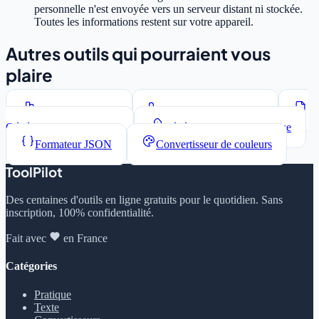
personnelle n'est envoyée vers un serveur distant ni stockée.
Toutes les informations restent sur votre appareil.
Autres outils qui pourraient vous
plaire
Compteur de mots
Convertisseur de casse
Générateur Lorem Ipsum
Générateur de mots de passe
Formateur JSON
Convertisseur de couleurs
ToolPilot
Des centaines d'outils en ligne gratuits pour le quotidien. Sans
inscription, 100% confidentialité.
Fait avec
en France
Catégories
Pratique
Texte