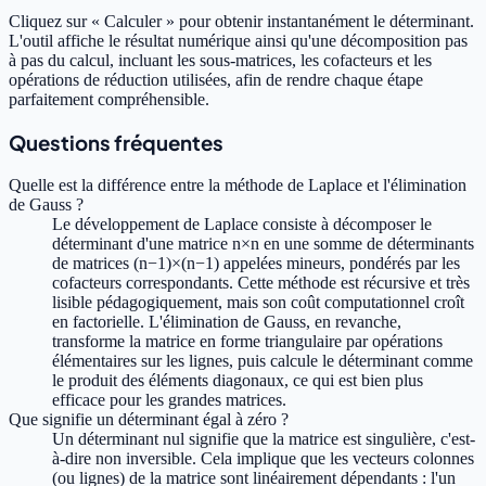
Cliquez sur « Calculer » pour obtenir instantanément le déterminant.
L'outil affiche le résultat numérique ainsi qu'une décomposition pas
à pas du calcul, incluant les sous-matrices, les cofacteurs et les
opérations de réduction utilisées, afin de rendre chaque étape
parfaitement compréhensible.
Questions fréquentes
Quelle est la différence entre la méthode de Laplace et l'élimination
de Gauss ?
Le développement de Laplace consiste à décomposer le
déterminant d'une matrice n×n en une somme de déterminants
de matrices (n−1)×(n−1) appelées mineurs, pondérés par les
cofacteurs correspondants. Cette méthode est récursive et très
lisible pédagogiquement, mais son coût computationnel croît
en factorielle. L'élimination de Gauss, en revanche,
transforme la matrice en forme triangulaire par opérations
élémentaires sur les lignes, puis calcule le déterminant comme
le produit des éléments diagonaux, ce qui est bien plus
efficace pour les grandes matrices.
Que signifie un déterminant égal à zéro ?
Un déterminant nul signifie que la matrice est singulière, c'est-
à-dire non inversible. Cela implique que les vecteurs colonnes
(ou lignes) de la matrice sont linéairement dépendants : l'un