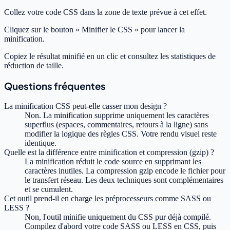
Collez votre code CSS dans la zone de texte prévue à cet effet.
Cliquez sur le bouton « Minifier le CSS » pour lancer la
minification.
Copiez le résultat minifié en un clic et consultez les statistiques de
réduction de taille.
Questions fréquentes
La minification CSS peut-elle casser mon design ?
Non. La minification supprime uniquement les caractères
superflus (espaces, commentaires, retours à la ligne) sans
modifier la logique des règles CSS. Votre rendu visuel reste
identique.
Quelle est la différence entre minification et compression (gzip) ?
La minification réduit le code source en supprimant les
caractères inutiles. La compression gzip encode le fichier pour
le transfert réseau. Les deux techniques sont complémentaires
et se cumulent.
Cet outil prend-il en charge les préprocesseurs comme SASS ou
LESS ?
Non, l'outil minifie uniquement du CSS pur déjà compilé.
Compilez d'abord votre code SASS ou LESS en CSS, puis