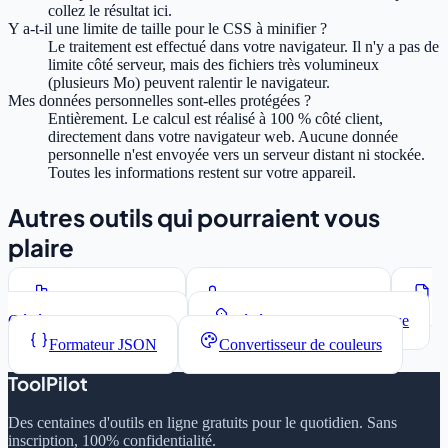
collez le résultat ici.
Y a-t-il une limite de taille pour le CSS à minifier ?
Le traitement est effectué dans votre navigateur. Il n'y a pas de
limite côté serveur, mais des fichiers très volumineux
(plusieurs Mo) peuvent ralentir le navigateur.
Mes données personnelles sont-elles protégées ?
Entièrement. Le calcul est réalisé à 100 % côté client,
directement dans votre navigateur web. Aucune donnée
personnelle n'est envoyée vers un serveur distant ni stockée.
Toutes les informations restent sur votre appareil.
Autres outils qui pourraient vous
plaire
Compteur de mots
Convertisseur de casse
Générateur Lorem Ipsum
Générateur de mots de passe
Formateur JSON
Convertisseur de couleurs
ToolPilot
Des centaines d'outils en ligne gratuits pour le quotidien. Sans
inscription, 100% confidentialité.