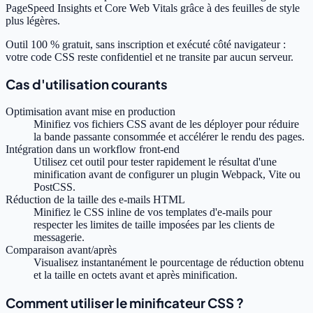
PageSpeed Insights et Core Web Vitals grâce à des feuilles de style
plus légères.
Outil 100 % gratuit, sans inscription et exécuté côté navigateur :
votre code CSS reste confidentiel et ne transite par aucun serveur.
Cas d'utilisation courants
Optimisation avant mise en production
Minifiez vos fichiers CSS avant de les déployer pour réduire
la bande passante consommée et accélérer le rendu des pages.
Intégration dans un workflow front-end
Utilisez cet outil pour tester rapidement le résultat d'une
minification avant de configurer un plugin Webpack, Vite ou
PostCSS.
Réduction de la taille des e-mails HTML
Minifiez le CSS inline de vos templates d'e-mails pour
respecter les limites de taille imposées par les clients de
messagerie.
Comparaison avant/après
Visualisez instantanément le pourcentage de réduction obtenu
et la taille en octets avant et après minification.
Comment utiliser le minificateur CSS ?