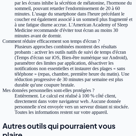
par les écrans inhibe la sécrétion de mélatonine, l'hormone du
sommeil, pouvant retarder l'endormissement de 20 à 60
minutes. L'usage du smartphone dans l'heure précédant le
coucher est également associé à un sommeil plus fragmenté et
à une fatigue diurne accrue. L'American Academy of Sleep
Medicine recommande d'éviter tout écran au moins 30
minutes avant de dormir.
Comment réduire efficacement son temps d'écran ?
Plusieurs approches combinées montrent des résultats
probants : activer les outils natifs de suivi de temps d'écran
(Temps d'écran sur iOS, Bien-être numérique sur Android),
paramétrer des limites par application, désactiver les
notifications non essentielles et instaurer des plages « sans
téléphone » (repas, chambre, première heure du matin). Une
réduction progressive de 30 minutes par semaine est plus
durable qu'une coupure brutale.
Mes données personnelles sont-elles protégées ?
Entièrement. Le calcul est réalisé à 100 % côté client,
directement dans votre navigateur web. Aucune donnée
personnelle n'est envoyée vers un serveur distant ni stockée.
Toutes les informations restent sur votre appareil.
Autres outils qui pourraient vous
plaire