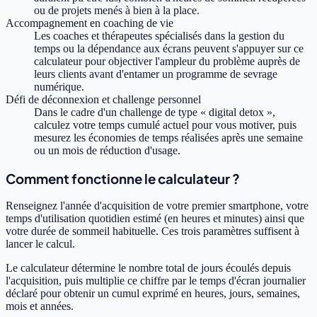
ou de projets menés à bien à la place.
Accompagnement en coaching de vie
Les coaches et thérapeutes spécialisés dans la gestion du
temps ou la dépendance aux écrans peuvent s'appuyer sur ce
calculateur pour objectiver l'ampleur du problème auprès de
leurs clients avant d'entamer un programme de sevrage
numérique.
Défi de déconnexion et challenge personnel
Dans le cadre d'un challenge de type « digital detox »,
calculez votre temps cumulé actuel pour vous motiver, puis
mesurez les économies de temps réalisées après une semaine
ou un mois de réduction d'usage.
Comment fonctionne le calculateur ?
Renseignez l'année d'acquisition de votre premier smartphone, votre
temps d'utilisation quotidien estimé (en heures et minutes) ainsi que
votre durée de sommeil habituelle. Ces trois paramètres suffisent à
lancer le calcul.
Le calculateur détermine le nombre total de jours écoulés depuis
l'acquisition, puis multiplie ce chiffre par le temps d'écran journalier
déclaré pour obtenir un cumul exprimé en heures, jours, semaines,
mois et années.