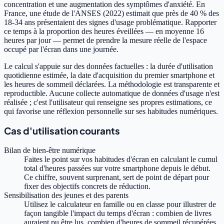
concentration et une augmentation des symptômes d'anxiété. En
France, une étude de l'ANSES (2022) estimait que près de 40 % des
18-34 ans présentaient des signes d'usage problématique. Rapporter
ce temps à la proportion des heures éveillées — en moyenne 16
heures par jour — permet de prendre la mesure réelle de l'espace
occupé par l'écran dans une journée.
Le calcul s'appuie sur des données factuelles : la durée d'utilisation
quotidienne estimée, la date d'acquisition du premier smartphone et
les heures de sommeil déclarées. La méthodologie est transparente et
reproductible. Aucune collecte automatique de données d'usage n'est
réalisée ; c'est l'utilisateur qui renseigne ses propres estimations, ce
qui favorise une réflexion personnelle sur ses habitudes numériques.
Cas d'utilisation courants
Bilan de bien-être numérique
Faites le point sur vos habitudes d'écran en calculant le cumul
total d'heures passées sur votre smartphone depuis le début.
Ce chiffre, souvent surprenant, sert de point de départ pour
fixer des objectifs concrets de réduction.
Sensibilisation des jeunes et des parents
Utilisez le calculateur en famille ou en classe pour illustrer de
façon tangible l'impact du temps d'écran : combien de livres
auraient pu être lus, combien d'heures de sommeil récupérées