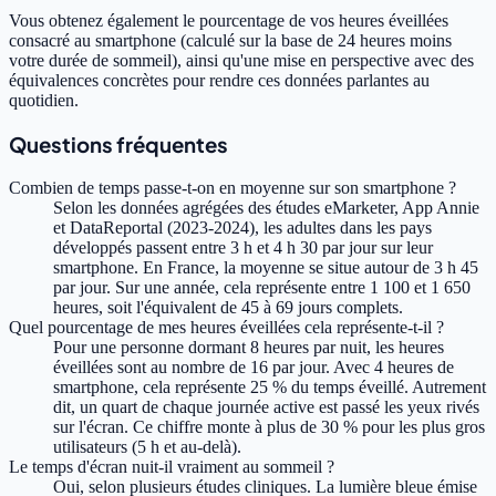
Vous obtenez également le pourcentage de vos heures éveillées
consacré au smartphone (calculé sur la base de 24 heures moins
votre durée de sommeil), ainsi qu'une mise en perspective avec des
équivalences concrètes pour rendre ces données parlantes au
quotidien.
Questions fréquentes
Combien de temps passe-t-on en moyenne sur son smartphone ?
Selon les données agrégées des études eMarketer, App Annie
et DataReportal (2023-2024), les adultes dans les pays
développés passent entre 3 h et 4 h 30 par jour sur leur
smartphone. En France, la moyenne se situe autour de 3 h 45
par jour. Sur une année, cela représente entre 1 100 et 1 650
heures, soit l'équivalent de 45 à 69 jours complets.
Quel pourcentage de mes heures éveillées cela représente-t-il ?
Pour une personne dormant 8 heures par nuit, les heures
éveillées sont au nombre de 16 par jour. Avec 4 heures de
smartphone, cela représente 25 % du temps éveillé. Autrement
dit, un quart de chaque journée active est passé les yeux rivés
sur l'écran. Ce chiffre monte à plus de 30 % pour les plus gros
utilisateurs (5 h et au-delà).
Le temps d'écran nuit-il vraiment au sommeil ?
Oui, selon plusieurs études cliniques. La lumière bleue émise