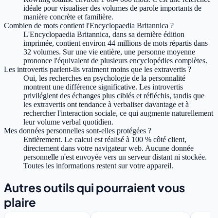
idéale pour visualiser des volumes de parole importants de
manière concrète et familière.
Combien de mots contient l'Encyclopaedia Britannica ?
L'Encyclopaedia Britannica, dans sa dernière édition
imprimée, contient environ 44 millions de mots répartis dans
32 volumes. Sur une vie entière, une personne moyenne
prononce l'équivalent de plusieurs encyclopédies complètes.
Les introvertis parlent-ils vraiment moins que les extravertis ?
Oui, les recherches en psychologie de la personnalité
montrent une différence significative. Les introvertis
privilégient des échanges plus ciblés et réfléchis, tandis que
les extravertis ont tendance à verbaliser davantage et à
rechercher l'interaction sociale, ce qui augmente naturellement
leur volume verbal quotidien.
Mes données personnelles sont-elles protégées ?
Entièrement. Le calcul est réalisé à 100 % côté client,
directement dans votre navigateur web. Aucune donnée
personnelle n'est envoyée vers un serveur distant ni stockée.
Toutes les informations restent sur votre appareil.
Autres outils qui pourraient vous
plaire