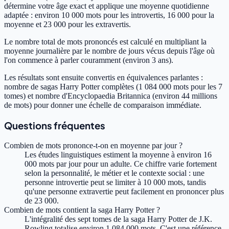
détermine votre âge exact et applique une moyenne quotidienne
adaptée : environ 10 000 mots pour les introvertis, 16 000 pour la
moyenne et 23 000 pour les extravertis.
Le nombre total de mots prononcés est calculé en multipliant la
moyenne journalière par le nombre de jours vécus depuis l'âge où
l'on commence à parler couramment (environ 3 ans).
Les résultats sont ensuite convertis en équivalences parlantes :
nombre de sagas Harry Potter complètes (1 084 000 mots pour les 7
tomes) et nombre d'Encyclopaedia Britannica (environ 44 millions
de mots) pour donner une échelle de comparaison immédiate.
Questions fréquentes
Combien de mots prononce-t-on en moyenne par jour ?
Les études linguistiques estiment la moyenne à environ 16
000 mots par jour pour un adulte. Ce chiffre varie fortement
selon la personnalité, le métier et le contexte social : une
personne introvertie peut se limiter à 10 000 mots, tandis
qu'une personne extravertie peut facilement en prononcer plus
de 23 000.
Combien de mots contient la saga Harry Potter ?
L'intégralité des sept tomes de la saga Harry Potter de J.K.
Rowling totalise environ 1 084 000 mots. C'est une référence