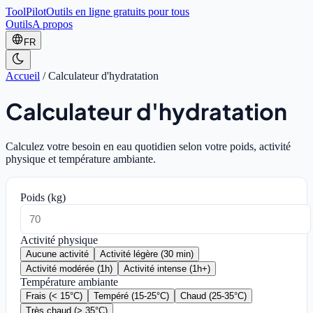
ToolPilot
Outils en ligne gratuits pour tous
Outils
A propos
FR
Accueil
/
Calculateur d'hydratation
Calculateur d'hydratation
Calculez votre besoin en eau quotidien selon votre poids, activité
physique et température ambiante.
Poids (kg)
Activité physique
Aucune activité
Activité légère (30 min)
Activité modérée (1h)
Activité intense (1h+)
Température ambiante
Frais (< 15°C)
Tempéré (15-25°C)
Chaud (25-35°C)
Très chaud (> 35°C)