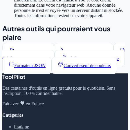
directement dans votre navigateur web. Aucune donnée
personnelle n'est envoyée vers un serveur distant ni stockée.
Toutes les informations restent sur votre appareil.
Autres outils qui pourraient vous
plaire
Compteur de mots
Convertisseur de casse
Générateur Lorem Ipsum
Générateur de mots de passe
Formateur JSON
Convertisseur de couleurs
ToolPilot
Des centaines d'outils en ligne gratuits pour le quotidien. Sans
inscription, 100% confidentialité.
Fait avec
en France
Catégories
Pratique