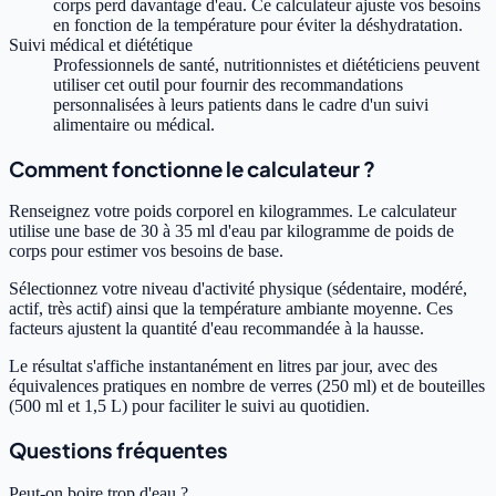
corps perd davantage d'eau. Ce calculateur ajuste vos besoins
en fonction de la température pour éviter la déshydratation.
Suivi médical et diététique
Professionnels de santé, nutritionnistes et diététiciens peuvent
utiliser cet outil pour fournir des recommandations
personnalisées à leurs patients dans le cadre d'un suivi
alimentaire ou médical.
Comment fonctionne le calculateur ?
Renseignez votre poids corporel en kilogrammes. Le calculateur
utilise une base de 30 à 35 ml d'eau par kilogramme de poids de
corps pour estimer vos besoins de base.
Sélectionnez votre niveau d'activité physique (sédentaire, modéré,
actif, très actif) ainsi que la température ambiante moyenne. Ces
facteurs ajustent la quantité d'eau recommandée à la hausse.
Le résultat s'affiche instantanément en litres par jour, avec des
équivalences pratiques en nombre de verres (250 ml) et de bouteilles
(500 ml et 1,5 L) pour faciliter le suivi au quotidien.
Questions fréquentes
Peut-on boire trop d'eau ?