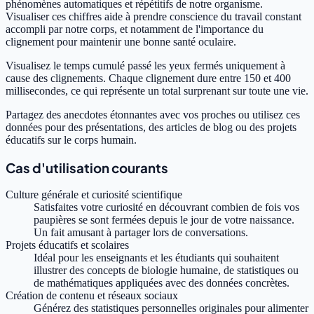
phénomènes automatiques et répétitifs de notre organisme.
Visualiser ces chiffres aide à prendre conscience du travail constant
accompli par notre corps, et notamment de l'importance du
clignement pour maintenir une bonne santé oculaire.
Visualisez le temps cumulé passé les yeux fermés uniquement à
cause des clignements. Chaque clignement dure entre 150 et 400
millisecondes, ce qui représente un total surprenant sur toute une vie.
Partagez des anecdotes étonnantes avec vos proches ou utilisez ces
données pour des présentations, des articles de blog ou des projets
éducatifs sur le corps humain.
Cas d'utilisation courants
Culture générale et curiosité scientifique
Satisfaites votre curiosité en découvrant combien de fois vos
paupières se sont fermées depuis le jour de votre naissance.
Un fait amusant à partager lors de conversations.
Projets éducatifs et scolaires
Idéal pour les enseignants et les étudiants qui souhaitent
illustrer des concepts de biologie humaine, de statistiques ou
de mathématiques appliquées avec des données concrètes.
Création de contenu et réseaux sociaux
Générez des statistiques personnelles originales pour alimenter