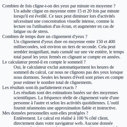
Combien de fois cligne-t-on des yeux par minute en moyenne ?
Un adulte cligne en moyenne entre 15 et 20 fois par minute
lorsqu'il est éveillé. Ce taux peut diminuer lors d'activités
nécessitant une concentration visuelle intense, comme la
lecture ou l'utilisation d'un écran, et augmenter en cas de
fatigue ou de stress.
Combien de temps dure un clignement d'yeux ?
Un clignement d'yeux dure en moyenne entre 150 et 400
millisecondes, soit environ un tiers de seconde. Cela peut
sembler insignifiant, mais cumulé sur une vie entière, le temps
total passé les yeux fermés en clignant se compte en années.
Le calculateur prend-il en compte le sommeil ?
Oui, le calculateur exclut automatiquement les heures de
sommeil du calcul, car nous ne clignons pas des yeux lorsque
nous dormons. Seules les heures d'éveil sont prises en compte
pour estimer le nombre total de clignements.
Les résultats sont-ils parfaitement exacts ?
Les résultats sont des estimations basées sur des moyennes
scientifiques. La fréquence réelle de clignement varie d'une
personne à l'autre et selon les activités quotidiennes. L'outil
fournit néanmoins une approximation fiable et instructive.
Mes données personnelles sont-elles protégées ?
Entièrement. Le calcul est réalisé à 100 % côté client,
directement dans votre navigateur web. Aucune donnée