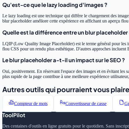
Qu'est-ce que le lazy loading d'images ?
Le lazy loading est une technique qui diffère le chargement des images 
blur placeholder améliore cette expérience en affichant un aperçu flo
Quelle est la différence entre un blur placeholder 
LQIP (Low Quality Image Placeholder) est le terme général pour les im
flou CSS pour un rendu plus esthétique. D'autres approches incluent 
Le blur placeholder a-t-il un impact sur le SEO ?
Oui, positivement. En réservant l'espace des images et en évitant les
plus rapide de la page contribue à une meilleure expérience utilisateur
Autres outils qui pourraient vous plair
Compteur de mots
Convertisseur de casse
Gé
ToolPilot
Des centaines d'outils en ligne gratuits pour le quotidien. Sans inscrip