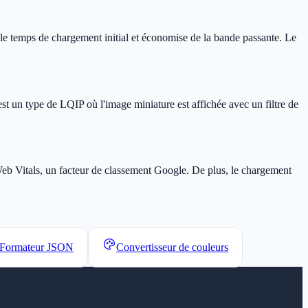
t le temps de chargement initial et économise de la bande passante. Le
t un type de LQIP où l'image miniature est affichée avec un filtre de
 Web Vitals, un facteur de classement Google. De plus, le chargement
Formateur JSON
Convertisseur de couleurs