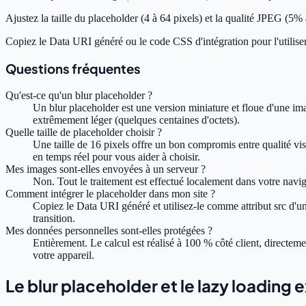
Ajustez la taille du placeholder (4 à 64 pixels) et la qualité JPEG (5%
Copiez le Data URI généré ou le code CSS d'intégration pour l'utilise
Questions fréquentes
Qu'est-ce qu'un blur placeholder ?
Un blur placeholder est une version miniature et floue d'une im
extrêmement léger (quelques centaines d'octets).
Quelle taille de placeholder choisir ?
Une taille de 16 pixels offre un bon compromis entre qualité vis
en temps réel pour vous aider à choisir.
Mes images sont-elles envoyées à un serveur ?
Non. Tout le traitement est effectué localement dans votre navig
Comment intégrer le placeholder dans mon site ?
Copiez le Data URI généré et utilisez-le comme attribut src d'
transition.
Mes données personnelles sont-elles protégées ?
Entièrement. Le calcul est réalisé à 100 % côté client, directe
votre appareil.
Le blur placeholder et le lazy loading 