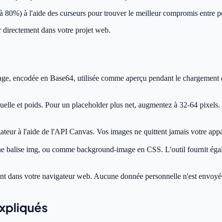
 à 80%) à l'aide des curseurs pour trouver le meilleur compromis entre p
r directement dans votre projet web.
age, encodée en Base64, utilisée comme aperçu pendant le chargement de 
uelle et poids. Pour un placeholder plus net, augmentez à 32-64 pixels. 
ateur à l'aide de l'API Canvas. Vos images ne quittent jamais votre appa
une balise img, ou comme background-image en CSS. L'outil fournit égal
ment dans votre navigateur web. Aucune donnée personnelle n'est envoyée 
expliqués