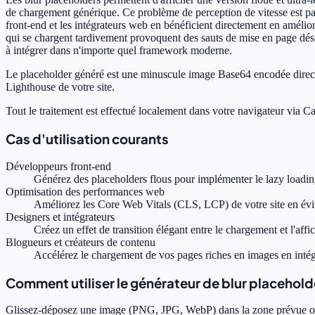
de chargement générique. Ce problème de perception de vitesse est par
front-end et les intégrateurs web en bénéficient directement en améli
qui se chargent tardivement provoquent des sauts de mise en page désa
à intégrer dans n'importe quel framework moderne.
Le placeholder généré est une minuscule image Base64 encodée direc
Lighthouse de votre site.
Tout le traitement est effectué localement dans votre navigateur via Ca
Cas d'utilisation courants
Développeurs front-end
Générez des placeholders flous pour implémenter le lazy loadi
Optimisation des performances web
Améliorez les Core Web Vitals (CLS, LCP) de votre site en évit
Designers et intégrateurs
Créez un effet de transition élégant entre le chargement et l'aff
Blogueurs et créateurs de contenu
Accélérez le chargement de vos pages riches en images en intégr
Comment utiliser le générateur de blur placehold
Glissez-déposez une image (PNG, JPG, WebP) dans la zone prévue ou c