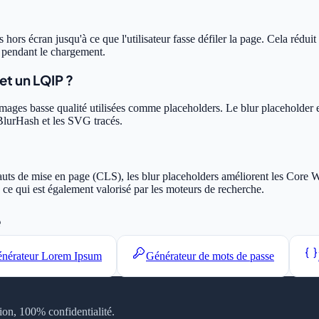
hors écran jusqu'à ce que l'utilisateur fasse défiler la page. Cela rédui
u pendant le chargement.
et un LQIP ?
ages basse qualité utilisées comme placeholders. Le blur placeholder es
BlurHash et les SVG tracés.
 sauts de mise en page (CLS), les blur placeholders améliorent les Core
, ce qui est également valorisé par les moteurs de recherche.
e
nérateur Lorem Ipsum
Générateur de mots de passe
tion, 100% confidentialité.