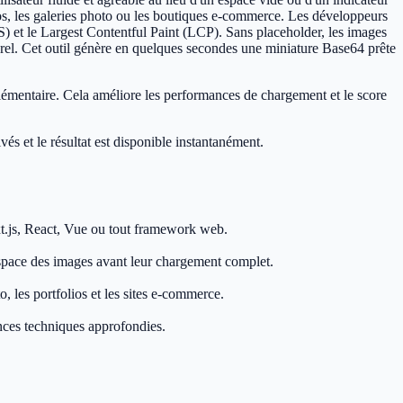
ios, les galeries photo ou les boutiques e-commerce. Les développeurs
) et le Largest Contentful Paint (LCP). Sans placeholder, les images
urel. Cet outil génère en quelques secondes une miniature Base64 prête
mentaire. Cela améliore les performances de chargement et le score
és et le résultat est disponible instantanément.
xt.js, React, Vue ou tout framework web.
espace des images avant leur chargement complet.
o, les portfolios et les sites e-commerce.
ances techniques approfondies.