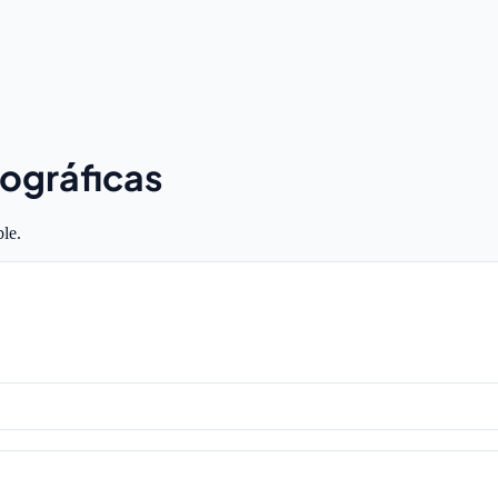
ográficas
le.