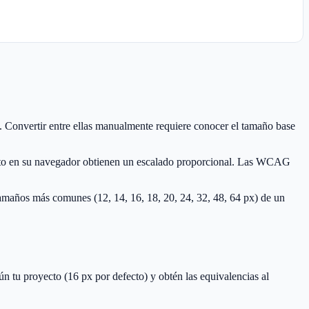
 Convertir entre ellas manualmente requiere conocer el tamaño base
 texto en su navegador obtienen un escalado proporcional. Las WCAG
9 tamaños más comunes (12, 14, 16, 18, 20, 24, 32, 48, 64 px) de un
n tu proyecto (16 px por defecto) y obtén las equivalencias al