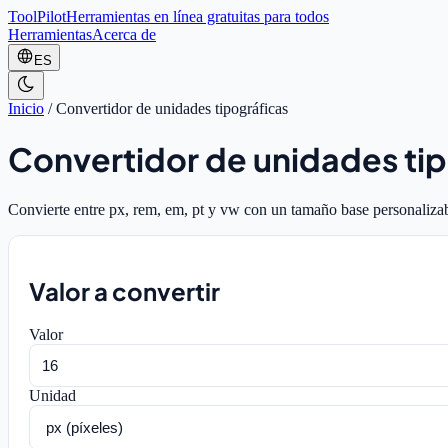
ToolPilot
Herramientas en línea gratuitas para todos
Herramientas
Acerca de
ES
Inicio
/
Convertidor de unidades tipográficas
Convertidor de unidades tip
Convierte entre px, rem, em, pt y vw con un tamaño base personalizab
Valor a convertir
Valor
Unidad