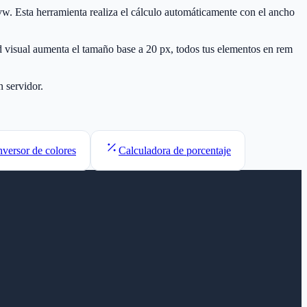
w. Esta herramienta realiza el cálculo automáticamente con el ancho
d visual aumenta el tamaño base a 20 px, todos tus elementos en rem
 servidor.
versor de colores
Calculadora de porcentaje