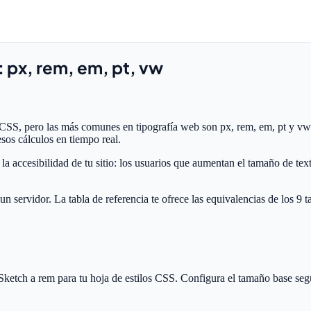
 px, rem, em, pt, vw
SS, pero las más comunes en tipografía web son px, rem, em, pt y vw.
esos cálculos en tiempo real.
ra la accesibilidad de tu sitio: los usuarios que aumentan el tamaño de
un servidor. La tabla de referencia te ofrece las equivalencias de los 
ketch a rem para tu hoja de estilos CSS. Configura el tamaño base segú