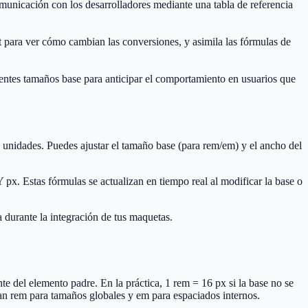
comunicación con los desarrolladores mediante una tabla de referencia
 para ver cómo cambian las conversiones, y asimila las fórmulas de
ntes tamaños base para anticipar el comportamiento en usuarios que
4 unidades. Puedes ajustar el tamaño base (para rem/em) y el ancho del
px. Estas fórmulas se actualizan en tiempo real al modificar la base o
 durante la integración de tus maquetas.
te del elemento padre. En la práctica, 1 rem = 16 px si la base no se
n rem para tamaños globales y em para espaciados internos.