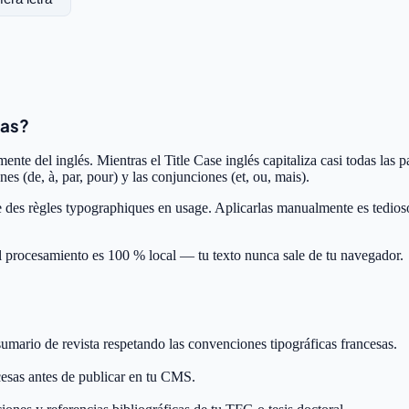
sas?
ente del inglés. Mientras el Title Case inglés capitaliza casi todas las p
ones (de, à, par, pour) y las conjunciones (et, ou, mais).
e des règles typographiques en usage. Aplicarlas manualmente es tedioso
l procesamiento es 100 % local — tu texto nunca sale de tu navegador.
sumario de revista respetando las convenciones tipográficas francesas.
esas antes de publicar en tu CMS.