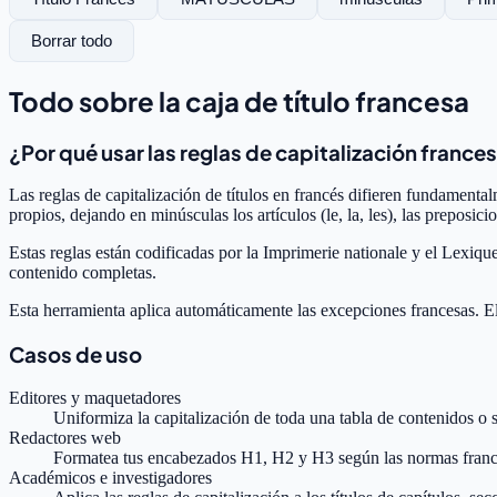
Borrar todo
Todo sobre la caja de título francesa
¿Por qué usar las reglas de capitalización france
Las reglas de capitalización de títulos en francés difieren fundamentalm
propios, dejando en minúsculas los artículos (le, la, les), las preposici
Estas reglas están codificadas por la Imprimerie nationale y el Lexiqu
contenido completas.
Esta herramienta aplica automáticamente las excepciones francesas. E
Casos de uso
Editores y maquetadores
Uniformiza la capitalización de toda una tabla de contenidos o 
Redactores web
Formatea tus encabezados H1, H2 y H3 según las normas franc
Académicos e investigadores