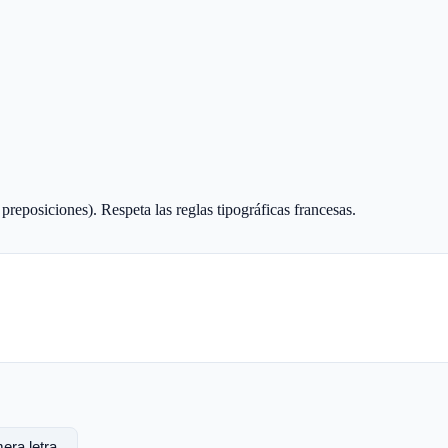
 preposiciones). Respeta las reglas tipográficas francesas.
era letra