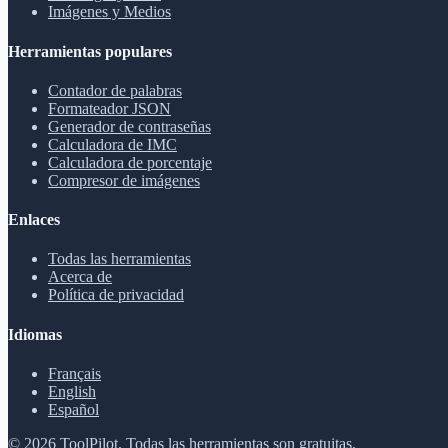
Imágenes y Medios
Herramientas populares
Contador de palabras
Formateador JSON
Generador de contraseñas
Calculadora de IMC
Calculadora de porcentaje
Compresor de imágenes
Enlaces
Todas las herramientas
Acerca de
Política de privacidad
Idiomas
Français
English
Español
©
2026
ToolPilot
.
Todas las herramientas son gratuitas.