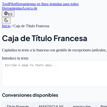
ToolPilot
Herramientas en línea gratuitas para todos
Herramientas
Acerca de
ES
Inicio
/
Caja de Título Francesa
Caja de Título Francesa
Capitaliza tu texto a la francesa con gestión de excepciones (artículos,
Introduce tu texto
Conversiones disponibles
Título Francés
MAYÚSCULAS
minúsculas
Prim