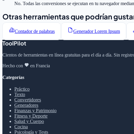
No. Todas las conversiones se ejecutan en tu navegador median
Otras herramientas que podrían gusta
Contador de palabras
Generador Lorem Ipsum
ToolPilot
Cientos de herramientas en línea gratuitas para el día a día. Sin regis
Hecho con
en Francia
Categorías
Práctico
Texto
Convertidores
Generadores
Finanzas y Patrimonio
Fitness y Deporte
Salud y Cuerpo
Cocina
Psicología y Tests