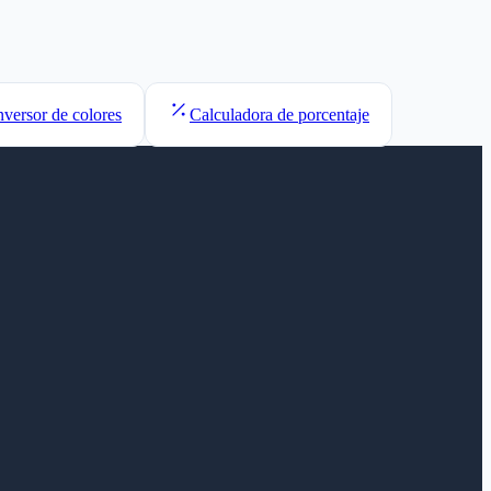
versor de colores
Calculadora de porcentaje