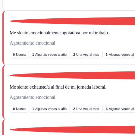
Me siento emocionalmente agotado/a por mi trabajo.
Agotamiento emocional
0
Nunca
1
Algunas veces al año
2
Una vez al mes
3
Algunas veces al
Me siento exhausto/a al final de mi jornada laboral.
Agotamiento emocional
0
Nunca
1
Algunas veces al año
2
Una vez al mes
3
Algunas veces al