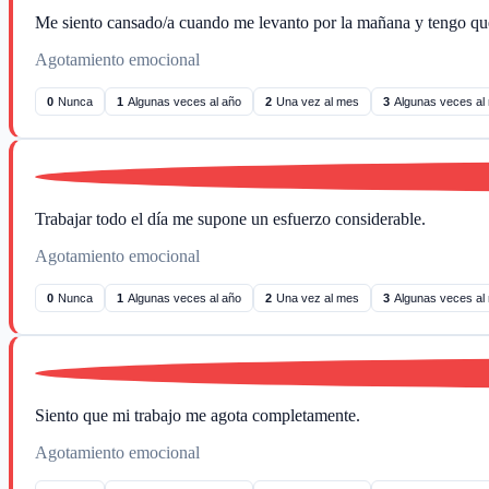
Me siento cansado/a cuando me levanto por la mañana y tengo que 
Agotamiento emocional
0
Nunca
1
Algunas veces al año
2
Una vez al mes
3
Algunas veces al
Trabajar todo el día me supone un esfuerzo considerable.
Agotamiento emocional
0
Nunca
1
Algunas veces al año
2
Una vez al mes
3
Algunas veces al
Siento que mi trabajo me agota completamente.
Agotamiento emocional