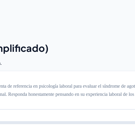
mplificado)
.
enta de referencia en psicología laboral para evaluar el síndrome de ag
sonal. Responda honestamente pensando en su experiencia laboral de los 