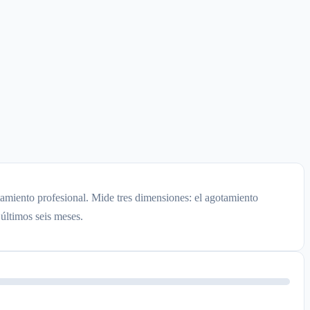
otamiento profesional. Mide tres dimensiones: el agotamiento
últimos seis meses.