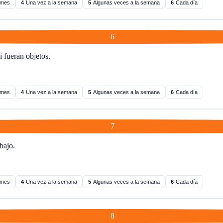
 mes
4
Una vez a la semana
5
Algunas veces a la semana
6
Cada día
6
 fueran objetos.
 mes
4
Una vez a la semana
5
Algunas veces a la semana
6
Cada día
7
bajo.
 mes
4
Una vez a la semana
5
Algunas veces a la semana
6
Cada día
8