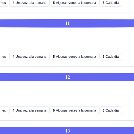
 mes
4
Una vez a la semana
5
Algunas veces a la semana
6
Cada día
11
 mes
4
Una vez a la semana
5
Algunas veces a la semana
6
Cada día
12
 mes
4
Una vez a la semana
5
Algunas veces a la semana
6
Cada día
13