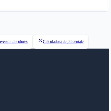
versor de colores
Calculadora de porcentaje