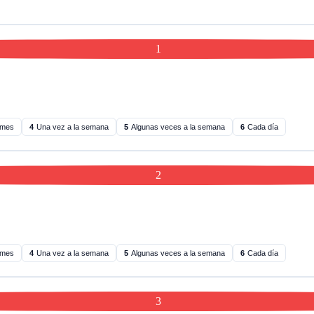
1
 mes
4
Una vez a la semana
5
Algunas veces a la semana
6
Cada día
2
 mes
4
Una vez a la semana
5
Algunas veces a la semana
6
Cada día
3