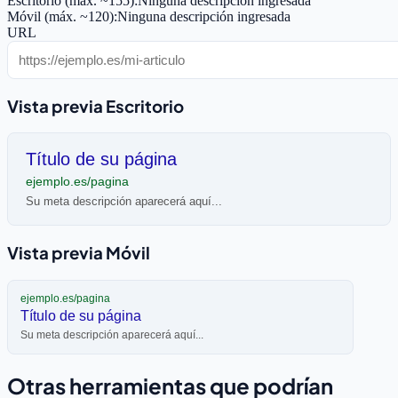
Escritorio (máx. ~155):
Ninguna descripción ingresada
Móvil (máx. ~120):
Ninguna descripción ingresada
URL
Vista previa Escritorio
Título de su página
ejemplo.es/pagina
Su meta descripción aparecerá aquí...
Vista previa Móvil
ejemplo.es/pagina
Título de su página
Su meta descripción aparecerá aquí...
Otras herramientas que podrían