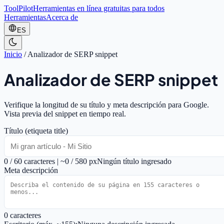
ToolPilot
Herramientas en línea gratuitas para todos
Herramientas
Acerca de
ES
Inicio
/
Analizador de SERP snippet
Analizador de SERP snippet
Verifique la longitud de su título y meta descripción para Google.
Vista previa del snippet en tiempo real.
Título (etiqueta title)
0 / 60 caracteres | ~0 / 580 px
Ningún título ingresado
Meta descripción
0 caracteres