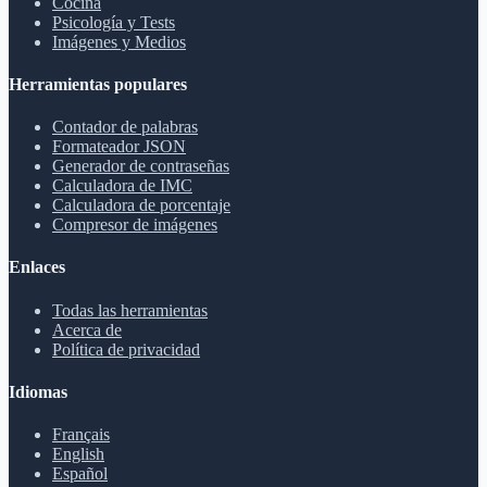
Cocina
Psicología y Tests
Imágenes y Medios
Herramientas populares
Contador de palabras
Formateador JSON
Generador de contraseñas
Calculadora de IMC
Calculadora de porcentaje
Compresor de imágenes
Enlaces
Todas las herramientas
Acerca de
Política de privacidad
Idiomas
Français
English
Español