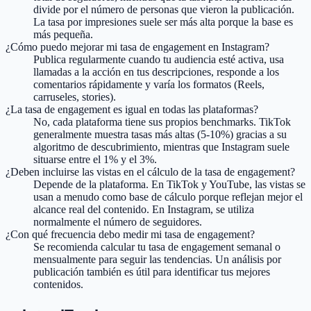
divide por el número de personas que vieron la publicación.
La tasa por impresiones suele ser más alta porque la base es
más pequeña.
¿Cómo puedo mejorar mi tasa de engagement en Instagram?
Publica regularmente cuando tu audiencia esté activa, usa
llamadas a la acción en tus descripciones, responde a los
comentarios rápidamente y varía los formatos (Reels,
carruseles, stories).
¿La tasa de engagement es igual en todas las plataformas?
No, cada plataforma tiene sus propios benchmarks. TikTok
generalmente muestra tasas más altas (5-10%) gracias a su
algoritmo de descubrimiento, mientras que Instagram suele
situarse entre el 1% y el 3%.
¿Deben incluirse las vistas en el cálculo de la tasa de engagement?
Depende de la plataforma. En TikTok y YouTube, las vistas se
usan a menudo como base de cálculo porque reflejan mejor el
alcance real del contenido. En Instagram, se utiliza
normalmente el número de seguidores.
¿Con qué frecuencia debo medir mi tasa de engagement?
Se recomienda calcular tu tasa de engagement semanal o
mensualmente para seguir las tendencias. Un análisis por
publicación también es útil para identificar tus mejores
contenidos.