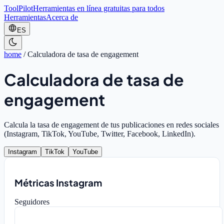
ToolPilot
Herramientas en línea gratuitas para todos
Herramientas
Acerca de
ES
home
/
Calculadora de tasa de engagement
Calculadora de tasa de
engagement
Calcula la tasa de engagement de tus publicaciones en redes sociales
(Instagram, TikTok, YouTube, Twitter, Facebook, LinkedIn).
Instagram
TikTok
YouTube
Métricas Instagram
Seguidores