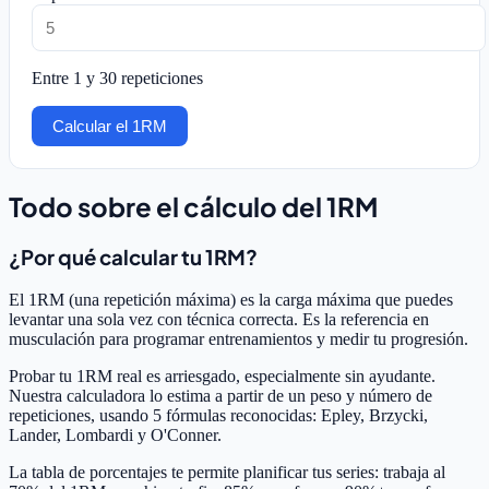
Entre 1 y 30 repeticiones
Calcular el 1RM
Todo sobre el cálculo del 1RM
¿Por qué calcular tu 1RM?
El 1RM (una repetición máxima) es la carga máxima que puedes
levantar una sola vez con técnica correcta. Es la referencia en
musculación para programar entrenamientos y medir tu progresión.
Probar tu 1RM real es arriesgado, especialmente sin ayudante.
Nuestra calculadora lo estima a partir de un peso y número de
repeticiones, usando 5 fórmulas reconocidas: Epley, Brzycki,
Lander, Lombardi y O'Conner.
La tabla de porcentajes te permite planificar tus series: trabaja al