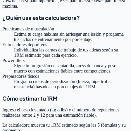
70% del 1RM para hipertrofia, 85% para fuerza, 90%+ para fuerza
máxima.
¿Quién usa esta calculadora?
Practicantes de musculación
Estima tu carga máxima sin arriesgar una lesión y programa
tus ciclos de entrenamiento por porcentaje.
Entrenadores deportivos
Individualiza las cargas de trabajo de tus atletas según su
1RM estimado para cada ejercicio.
Powerlifters
Sigue tu progresión en sentadilla, press de banca y peso
muerto con estimaciones fiables entre competiciones.
Preparadores físicos
Programa ciclos de periodización (fuerza, hipertrofia,
resistencia) basados en porcentajes del 1RM.
Cómo estimar tu 1RM
Ingresa el peso levantado (kg o lbs) y el número de repeticiones
realizadas (entre 2 y 12 para una estimación fiable).
La calculadora muestra tu 1RM estimado según las 5 fórmulas y su
promedio.