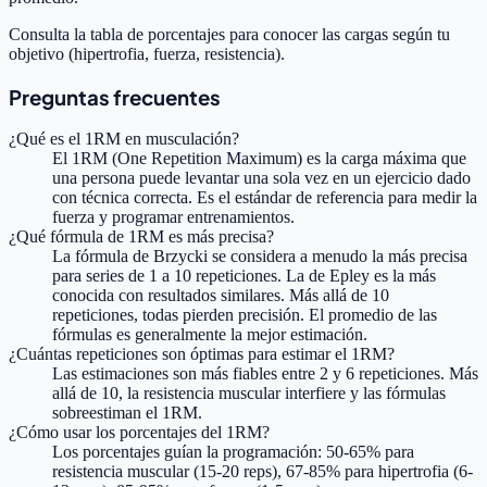
Consulta la tabla de porcentajes para conocer las cargas según tu
objetivo (hipertrofia, fuerza, resistencia).
Preguntas frecuentes
¿Qué es el 1RM en musculación?
El 1RM (One Repetition Maximum) es la carga máxima que
una persona puede levantar una sola vez en un ejercicio dado
con técnica correcta. Es el estándar de referencia para medir la
fuerza y programar entrenamientos.
¿Qué fórmula de 1RM es más precisa?
La fórmula de Brzycki se considera a menudo la más precisa
para series de 1 a 10 repeticiones. La de Epley es la más
conocida con resultados similares. Más allá de 10
repeticiones, todas pierden precisión. El promedio de las
fórmulas es generalmente la mejor estimación.
¿Cuántas repeticiones son óptimas para estimar el 1RM?
Las estimaciones son más fiables entre 2 y 6 repeticiones. Más
allá de 10, la resistencia muscular interfiere y las fórmulas
sobreestiman el 1RM.
¿Cómo usar los porcentajes del 1RM?
Los porcentajes guían la programación: 50-65% para
resistencia muscular (15-20 reps), 67-85% para hipertrofia (6-