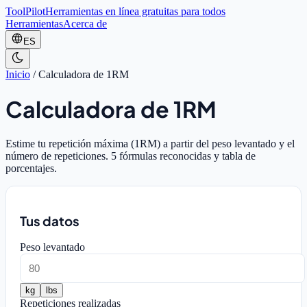
ToolPilot
Herramientas en línea gratuitas para todos
Herramientas
Acerca de
ES
Inicio
/
Calculadora de 1RM
Calculadora de 1RM
Estime tu repetición máxima (1RM) a partir del peso levantado y el
número de repeticiones. 5 fórmulas reconocidas y tabla de
porcentajes.
Tus datos
Peso levantado
kg
lbs
Repeticiones realizadas