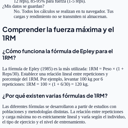
12 reps), 85-95% para fuerza (1-5 reps).
¿Mis datos se guardan?
No. Todos los cálculos se realizan en tu navegador. Tus
cargas y rendimiento no se transmiten ni almacenan.
Comprender la fuerza máxima y el
1RM
¿Cómo funciona la fórmula de Epley para el
1RM?
La fórmula de Epley (1985) es la más utilizada: 1RM = Peso × (1 +
Reps/30). Establece una relación lineal entre repeticiones y
porcentaje del 1RM. Por ejemplo, levantar 100 kg por 6
repeticiones: 1RM = 100 × (1 + 6/30) = 120 kg.
¿Por qué existen varias fórmulas de 1RM?
Las diferentes fórmulas se desarrollaron a partir de estudios con
poblaciones y metodologías distintas. La relación entre repeticiones
y carga máxima no es estrictamente lineal y varía según el individuo,
el tipo de ejercicio y el nivel de entrenamiento.