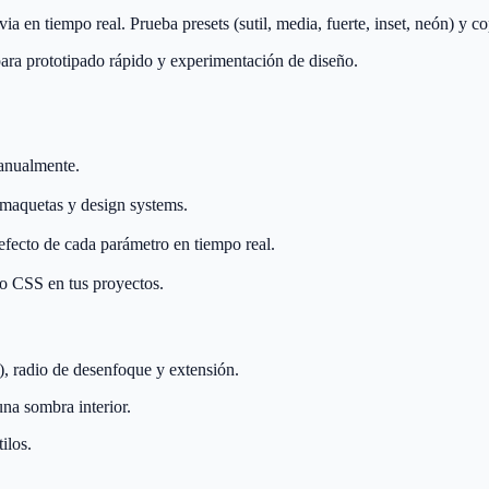
via en tiempo real. Prueba presets (sutil, media, fuerte, inset, neón) y c
ara prototipado rápido y experimentación de diseño.
anualmente.
 maquetas y design systems.
efecto de cada parámetro en tiempo real.
go CSS en tus proyectos.
Y), radio de desenfoque y extensión.
una sombra interior.
ilos.