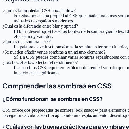
¿Qué es la propiedad CSS box-shadow?
box-shadow es una propiedad CSS que añade una o más sombras 
todos los navegadores modernos.
¿Cuál es la diferencia entre blur y spread?
El blur (desenfoque) hace los bordes de la sombra graduales. E
efectos muy variados.
¿Qué es una sombra inset?
La palabra clave inset transforma la sombra exterior en interio
¿Se pueden añadir varias sombras a un mismo elemento?
Sí. En CSS puedes combinar varias sombras separándolas con co
¿Las box-shadow afectan el rendimiento?
Las sombras CSS requieren recálculo del renderizado, lo que pu
impacto es insignificante.
Comprender las sombras en CSS
¿Cómo funcionan las sombras en CSS?
CSS ofrece dos propiedades de sombra: box-shadow para elementos de 
navegador calcula la sombra aplicando un desplazamiento, desenfoque
¿Cuáles son las buenas prácticas para sombras 