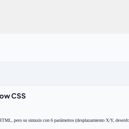
dow CSS
, pero su sintaxis con 6 parámetros (desplazamiento X/Y, desenfoque, 