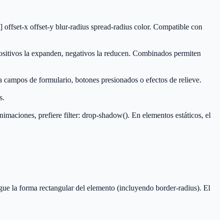
fset-x offset-y blur-radius spread-radius color. Compatible con
positivos la expanden, negativos la reducen. Combinados permiten
ra campos de formulario, botones presionados o efectos de relieve.
s.
maciones, prefiere filter: drop-shadow(). En elementos estáticos, el
e la forma rectangular del elemento (incluyendo border-radius). El