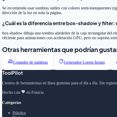
Se recomienda usar sombras sutiles con colores semi-transparentes (r
dirección de la luz en toda la página.
¿Cuál es la diferencia entre box-shadow y filte
box-shadow dibuja una sombra alrededor de la caja rectangular del el
eficiente para animaciones con aceleración GPU, pero no soporta somb
Otras herramientas que podrían gusta
Contador de palabras
Generador Lorem Ipsum
ToolPilot
Cientos de herramientas en línea gratuitas para el día a día. Sin regis
Hecho con
en Francia
Categorías
Práctico