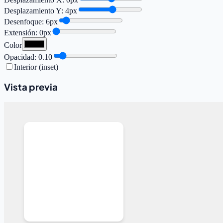
Desplazamiento Y: 4px
Desenfoque: 6px
Extensión: 0px
Color
Opacidad: 0.10
Interior (inset)
Vista previa