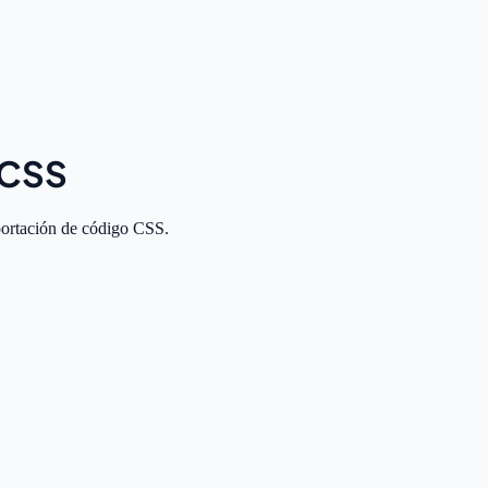
 CSS
portación de código CSS.