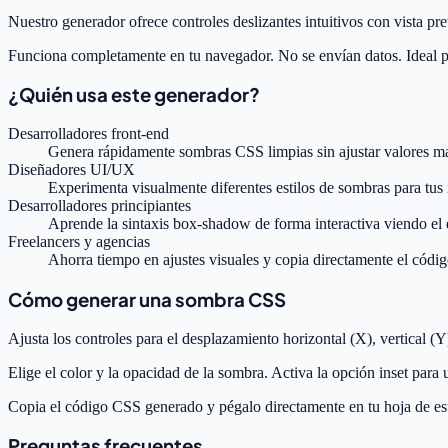
Nuestro generador ofrece controles deslizantes intuitivos con vista pre
Funciona completamente en tu navegador. No se envían datos. Ideal p
¿Quién usa este generador?
Desarrolladores front-end
Genera rápidamente sombras CSS limpias sin ajustar valores m
Diseñadores UI/UX
Experimenta visualmente diferentes estilos de sombras para tus
Desarrolladores principiantes
Aprende la sintaxis box-shadow de forma interactiva viendo el 
Freelancers y agencias
Ahorra tiempo en ajustes visuales y copia directamente el códi
Cómo generar una sombra CSS
Ajusta los controles para el desplazamiento horizontal (X), vertical (
Elige el color y la opacidad de la sombra. Activa la opción inset para 
Copia el código CSS generado y pégalo directamente en tu hoja de est
Preguntas frecuentes