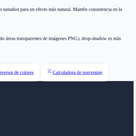
s tamaños para un efecto más natural. Mantén consistencia en la
yendo áreas transparentes de imágenes PNG). drop-shadow es más
versor de colores
Calculadora de porcentaje