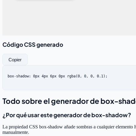
Código CSS generado
Copier
box-shadow: 0px 4px 6px 0px rgba(0, 0, 0, 0.1);
Todo sobre el generador de box-sha
¿Por qué usar este generador de box-shadow?
La propiedad CSS box-shadow añade sombras a cualquier elemento HTML
manualmente.